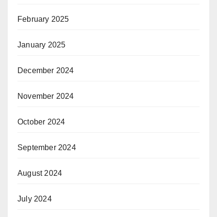
February 2025
January 2025
December 2024
November 2024
October 2024
September 2024
August 2024
July 2024