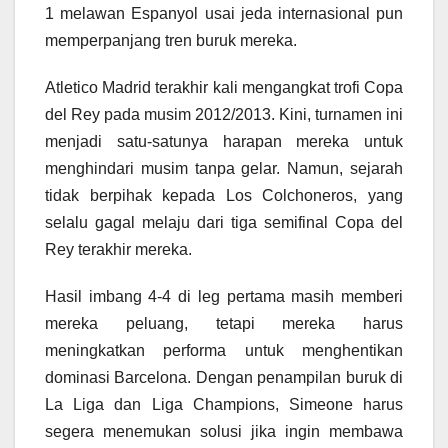
1 melawan Espanyol usai jeda internasional pun
memperpanjang tren buruk mereka.
Atletico Madrid terakhir kali mengangkat trofi Copa
del Rey pada musim 2012/2013. Kini, turnamen ini
menjadi satu-satunya harapan mereka untuk
menghindari musim tanpa gelar. Namun, sejarah
tidak berpihak kepada Los Colchoneros, yang
selalu gagal melaju dari tiga semifinal Copa del
Rey terakhir mereka.
Hasil imbang 4-4 di leg pertama masih memberi
mereka peluang, tetapi mereka harus
meningkatkan performa untuk menghentikan
dominasi Barcelona. Dengan penampilan buruk di
La Liga dan Liga Champions, Simeone harus
segera menemukan solusi jika ingin membawa