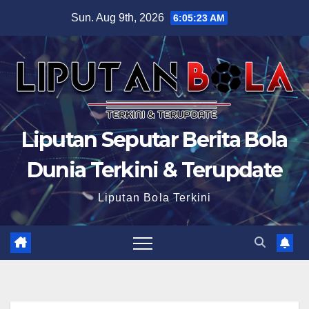
Skip
Sun. Aug 9th, 2026
6:05:24 AM
to
content
Liputan Seputar Berita Bola
Dunia Terkini & Terupdate
Liputan Bola Terkini