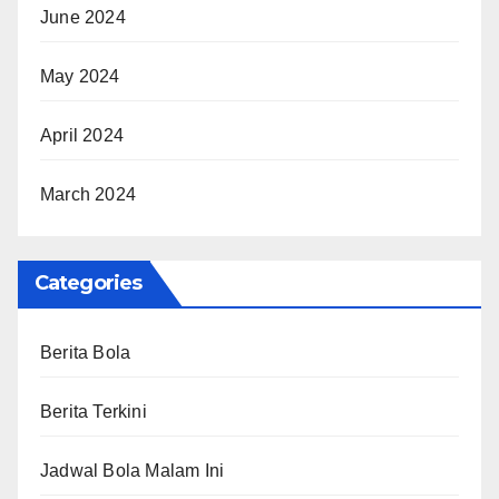
June 2024
May 2024
April 2024
March 2024
Categories
Berita Bola
Berita Terkini
Jadwal Bola Malam Ini