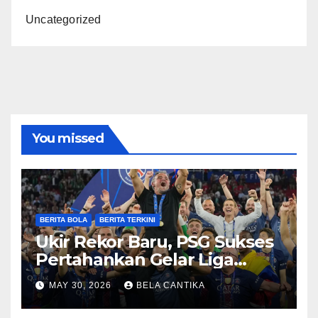
Uncategorized
You missed
BERITA BOLA
BERITA TERKINI
Ukir Rekor Baru, PSG Sukses
Pertahankan Gelar Liga
Champions
MAY 30, 2026
BELA CANTIKA