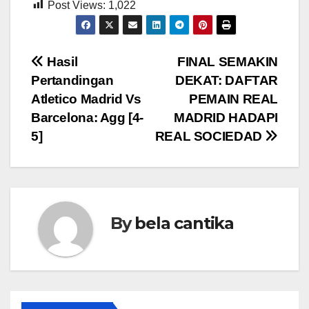
Post Views:
1,022
Post
Hasil
FINAL SEMAKIN
Pertandingan
DEKAT: DAFTAR
navigation
Atletico Madrid Vs
PEMAIN REAL
Barcelona: Agg [4-
MADRID HADAPI
5]
REAL SOCIEDAD
By
bela cantika