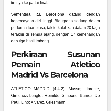
timnya ke partai final.
Sementara itu, Barcelona datang dengan
kepercayaan diri tinggi. Blaugrana sedang dalam
performa luar biasa, tak terkalahkan dalam 20 laga
terakhir di semua ajang, dengan 17 kemenangan
dan tiga hasil imbang.
Perkiraan Susunan
Pemain Atletico
Madrid Vs Barcelona
ATLETICO MADRID (4-4-2): Musso; Llorente,
Gimenez, Lenglet, Reinildo; Simeone, Barrios, De
Paul, Lino; Alvarez, Griezmann