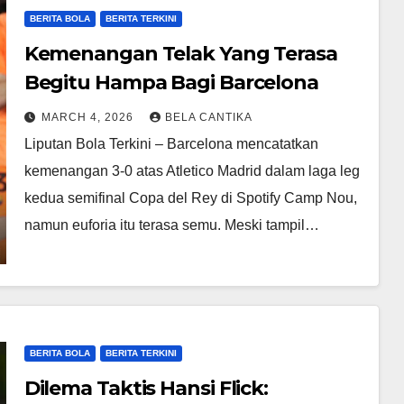
BERITA BOLA
BERITA TERKINI
Kemenangan Telak Yang Terasa
Begitu Hampa Bagi Barcelona
MARCH 4, 2026
BELA CANTIKA
Liputan Bola Terkini – Barcelona mencatatkan
kemenangan 3-0 atas Atletico Madrid dalam laga leg
kedua semifinal Copa del Rey di Spotify Camp Nou,
namun euforia itu terasa semu. Meski tampil…
BERITA BOLA
BERITA TERKINI
Dilema Taktis Hansi Flick: