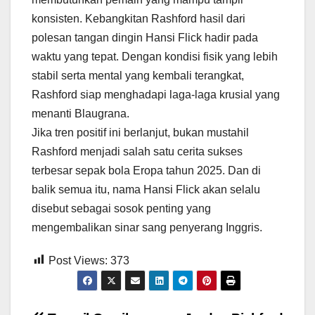
konsisten. Kebangkitan Rashford hasil dari
polesan tangan dingin Hansi Flick hadir pada
waktu yang tepat. Dengan kondisi fisik yang lebih
stabil serta mental yang kembali terangkat,
Rashford siap menghadapi laga-laga krusial yang
menanti Blaugrana.
Jika tren positif ini berlanjut, bukan mustahil
Rashford menjadi salah satu cerita sukses
terbesar sepak bola Eropa tahun 2025. Dan di
balik semua itu, nama Hansi Flick akan selalu
disebut sebagai sosok penting yang
mengembalikan sinar sang penyerang Inggris.
Post Views:
373