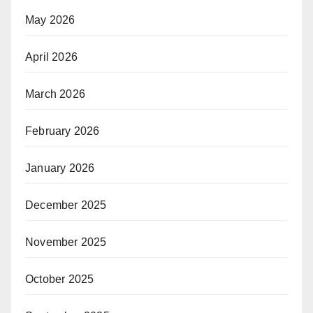
May 2026
April 2026
March 2026
February 2026
January 2026
December 2025
November 2025
October 2025