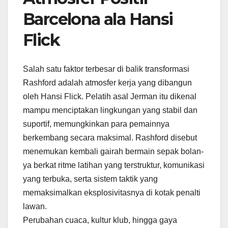
Barcelona ala Hansi
Flick
Salah satu faktor terbesar di balik transformasi
Rashford adalah atmosfer kerja yang dibangun
oleh Hansi Flick. Pelatih asal Jerman itu dikenal
mampu menciptakan lingkungan yang stabil dan
suportif, memungkinkan para pemainnya
berkembang secara maksimal. Rashford disebut
menemukan kembali gairah bermain sepak bolan­
ya berkat ritme latihan yang terstruktur, komunikasi
yang terbuka, serta sistem taktik yang
memaksimalkan eksplosivitasnya di kotak penalti
lawan.
Perubahan cuaca, kultur klub, hingga gaya