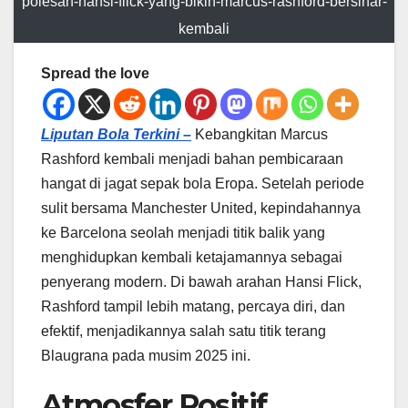
polesan-hansi-flick-yang-bikin-marcus-rashford-bersinar-
kembali
Spread the love
Liputan Bola Terkini –
Kebangkitan Marcus
Rashford kembali menjadi bahan pembicaraan
hangat di jagat sepak bola Eropa. Setelah periode
sulit bersama Manchester United, kepindahannya
ke Barcelona seolah menjadi titik balik yang
menghidupkan kembali ketajamannya sebagai
penyerang modern. Di bawah arahan Hansi Flick,
Rashford tampil lebih matang, percaya diri, dan
efektif, menjadikannya salah satu titik terang
Blaugrana pada musim 2025 ini.
Atmosfer Positif