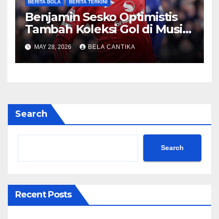
BERITA BOLA
BERITA TERKINI
Benjamin Sesko Optimistis
Tambah Koleksi Gol di Musim
2026/27
MAY 28, 2026
BELA CANTIKA
Search
Search
Recent Posts