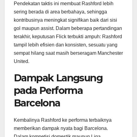
Pendekatan taktis ini membuat Rashford lebih
sering berada di area berbahaya, sehingga
kontribusinya meningkat signifikan baik dari sisi
gol maupun assist. Dalam beberapa pertandingan
terakhir, keputusan Flick terbukti ampuh: Rashford
tampil lebih efisien dan konsisten, sesuatu yang
sempat hilang saat masih berseragam Manchester
United.
Dampak Langsung
pada Performa
Barcelona
Kembalinya Rashford ke performa terbaiknya
memberikan dampak nyata bagi Barcelona.
Dalam kompetisi domestik maupun Liga