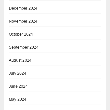
December 2024
November 2024
October 2024
September 2024
August 2024
July 2024
June 2024
May 2024