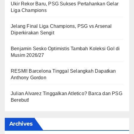
Ukir Rekor Baru, PSG Sukses Pertahankan Gelar
Liga Champions
Jelang Final Liga Champions, PSG vs Arsenal
Diperkirakan Sengit
Benjamin Sesko Optimistis Tambah Koleksi Gol di
Musim 2026/27
RESMI! Barcelona Tinggal Selangkah Dapatkan
Anthony Gordon
Julian Alvarez Tinggalkan Atletico? Barca dan PSG
Berebut!
Archives