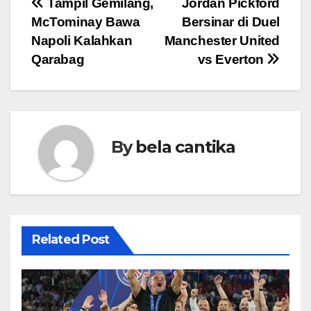
Post
Tampil Gemilang,
Jordan Pickford
McTominay Bawa
Bersinar di Duel
navigation
Napoli Kalahkan
Manchester United
Qarabag
vs Everton
By
bela cantika
Related Post