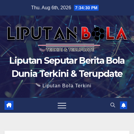
Skip
Thu. Aug 6th, 2026
7:34:31 PM
to
content
Liputan Seputar Berita Bola
Dunia Terkini & Terupdate
Liputan Bola Terkini