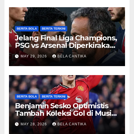
BERITA BOLA
BERITA TERKINI
Jelang Final Liga Champions,
PSG vs Arsenal Diperkirakan
Sengit
MAY 29, 2026
BELA CANTIKA
BERITA BOLA
BERITA TERKINI
Benjamin Sesko Optimistis
Tambah Koleksi Gol di Musim
2026/27
MAY 28, 2026
BELA CANTIKA