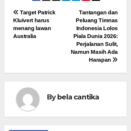
Post
Target Patrick
Tantangan dan
Kluivert harus
Peluang Timnas
navigation
menang lawan
Indonesia Lolos
Australia
Piala Dunia 2026:
Perjalanan Sulit,
Namun Masih Ada
Harapan
By
bela cantika