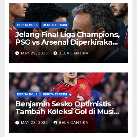
BERITA BOLA
BERITA TERKINI
Jelang Final Liga Champions,
PSG vs Arsenal Diperkirakan
Sengit
MAY 29, 2026
BELA CANTIKA
BERITA BOLA
BERITA TERKINI
Benjamin Sesko Optimistis
Tambah Koleksi Gol di Musim
2026/27
MAY 28, 2026
BELA CANTIKA