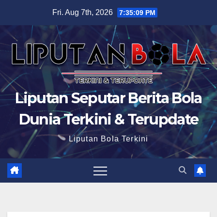
Skip
Fri. Aug 7th, 2026
7:35:10 PM
to
content
Liputan Seputar Berita Bola
Dunia Terkini & Terupdate
Liputan Bola Terkini