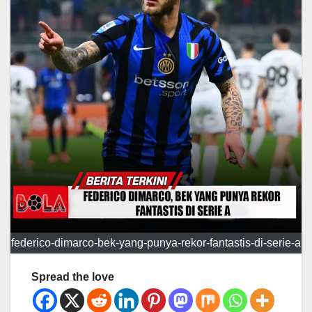
federico-dimarco-bek-yang-punya-rekor-fantastis-di-serie-a
Spread the love