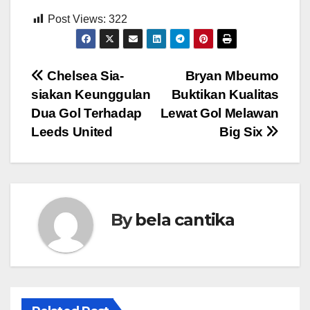
Post Views:
322
Post
Chelsea Sia-
Bryan Mbeumo
siakan Keunggulan
Buktikan Kualitas
navigation
Dua Gol Terhadap
Lewat Gol Melawan
Leeds United
Big Six
By
bela cantika