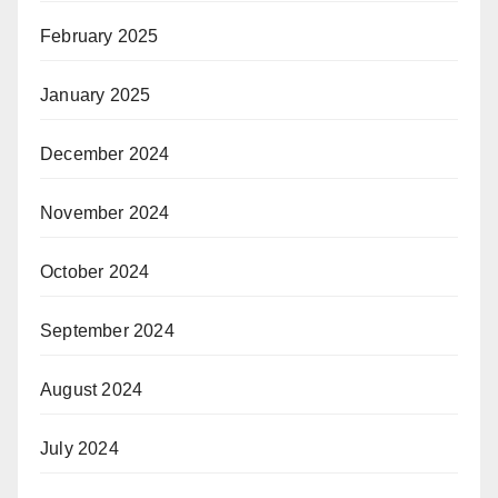
February 2025
January 2025
December 2024
November 2024
October 2024
September 2024
August 2024
July 2024