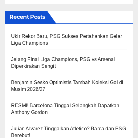
Recent Posts
Ukir Rekor Baru, PSG Sukses Pertahankan Gelar
Liga Champions
Jelang Final Liga Champions, PSG vs Arsenal
Diperkirakan Sengit
Benjamin Sesko Optimistis Tambah Koleksi Gol di
Musim 2026/27
RESMI! Barcelona Tinggal Selangkah Dapatkan
Anthony Gordon
Julian Alvarez Tinggalkan Atletico? Barca dan PSG
Berebut!