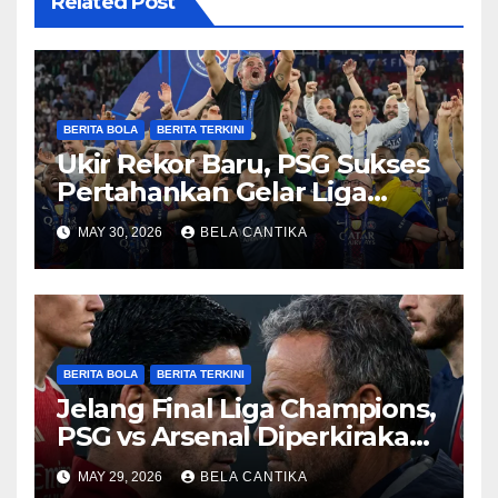
Related Post
BERITA BOLA
BERITA TERKINI
Ukir Rekor Baru, PSG Sukses
Pertahankan Gelar Liga
Champions
MAY 30, 2026
BELA CANTIKA
BERITA BOLA
BERITA TERKINI
Jelang Final Liga Champions,
PSG vs Arsenal Diperkirakan
Sengit
MAY 29, 2026
BELA CANTIKA