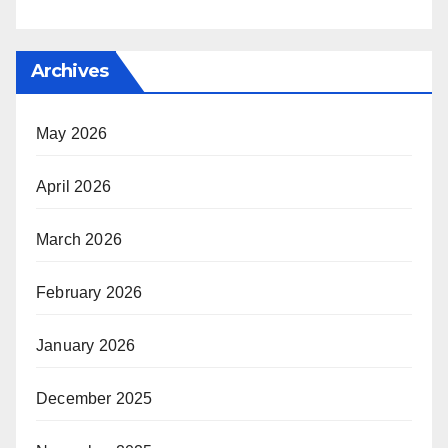
Archives
May 2026
April 2026
March 2026
February 2026
January 2026
December 2025