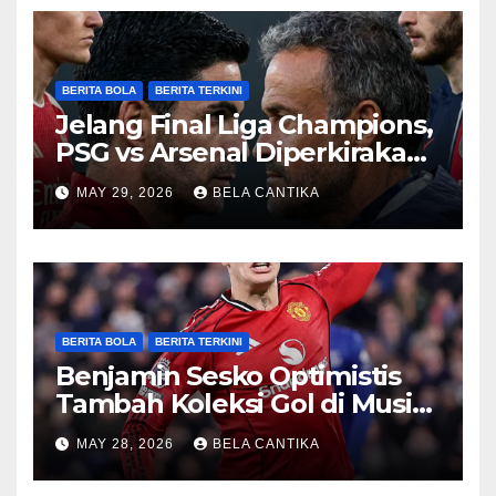
BERITA BOLA
BERITA TERKINI
Jelang Final Liga Champions,
PSG vs Arsenal Diperkirakan
Sengit
MAY 29, 2026
BELA CANTIKA
BERITA BOLA
BERITA TERKINI
Benjamin Sesko Optimistis
Tambah Koleksi Gol di Musim
2026/27
MAY 28, 2026
BELA CANTIKA