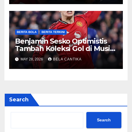
BERITA BOLA
BERITA TERKINI
Benjamin Sesko Optimistis
Tambah Koleksi Gol di Musim
2026/27
MAY 28, 2026
BELA CANTIKA
Search
Search