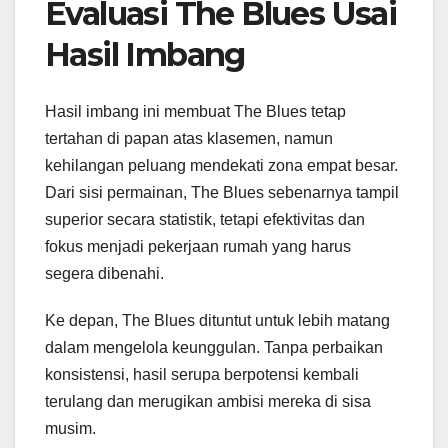
Evaluasi The Blues Usai
Hasil Imbang
Hasil imbang ini membuat The Blues tetap
tertahan di papan atas klasemen, namun
kehilangan peluang mendekati zona empat besar.
Dari sisi permainan, The Blues sebenarnya tampil
superior secara statistik, tetapi efektivitas dan
fokus menjadi pekerjaan rumah yang harus
segera dibenahi.
Ke depan, The Blues dituntut untuk lebih matang
dalam mengelola keunggulan. Tanpa perbaikan
konsistensi, hasil serupa berpotensi kembali
terulang dan merugikan ambisi mereka di sisa
musim.