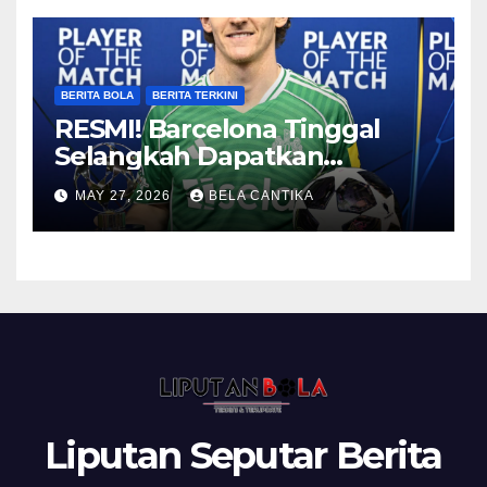
BERITA BOLA
BERITA TERKINI
RESMI! Barcelona Tinggal
Selangkah Dapatkan
Anthony Gordon
MAY 27, 2026
BELA CANTIKA
Liputan Seputar Berita