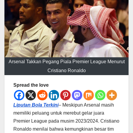
Arsenal Takkan Pegang Piala Premier League Menurut
Cristiano Ronaldo
Spread the love
Liputan Bola Terkini
– Meskipun Arsenal masih
memiliki peluang untuk merebut gelar juara
Premier League pada musim 2023/2024. Cristiano
Ronaldo menilai bahwa kemungkinan besar tim