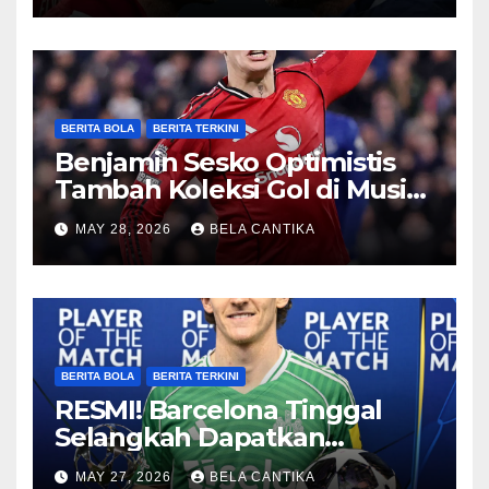
BERITA BOLA
BERITA TERKINI
Benjamin Sesko Optimistis
Tambah Koleksi Gol di Musim
2026/27
MAY 28, 2026
BELA CANTIKA
BERITA BOLA
BERITA TERKINI
RESMI! Barcelona Tinggal
Selangkah Dapatkan
Anthony Gordon
MAY 27, 2026
BELA CANTIKA