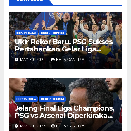
BERITA BOLA
BERITA TERKINI
Ukir Rekor Baru, PSG Sukses
Pertahankan Gelar Liga
Champions
MAY 30, 2026
BELA CANTIKA
BERITA BOLA
BERITA TERKINI
Jelang Final Liga Champions,
PSG vs Arsenal Diperkirakan
Sengit
MAY 29, 2026
BELA CANTIKA