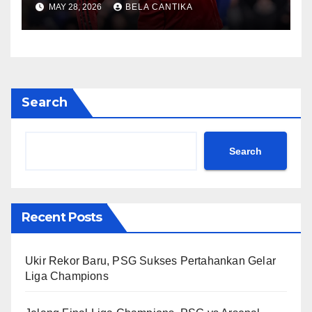
MAY 28, 2026
BELA CANTIKA
Search
Search
Recent Posts
Ukir Rekor Baru, PSG Sukses Pertahankan Gelar
Liga Champions