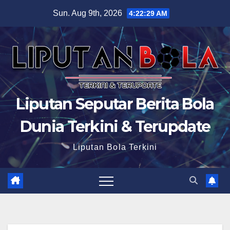
Skip
Sun. Aug 9th, 2026
4:22:31 AM
to
content
Liputan Seputar Berita Bola
Dunia Terkini & Terupdate
Liputan Bola Terkini