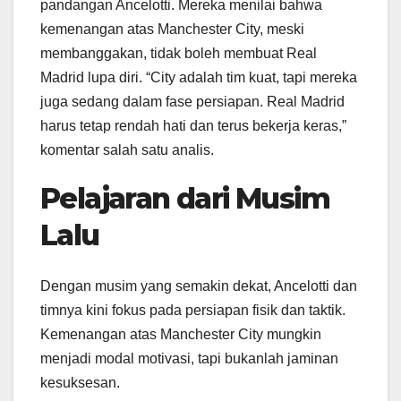
pandangan Ancelotti. Mereka menilai bahwa
kemenangan atas Manchester City, meski
membanggakan, tidak boleh membuat Real
Madrid lupa diri. “City adalah tim kuat, tapi mereka
juga sedang dalam fase persiapan. Real Madrid
harus tetap rendah hati dan terus bekerja keras,”
komentar salah satu analis.
Pelajaran dari Musim
Lalu
Dengan musim yang semakin dekat, Ancelotti dan
timnya kini fokus pada persiapan fisik dan taktik.
Kemenangan atas Manchester City mungkin
menjadi modal motivasi, tapi bukanlah jaminan
kesuksesan.