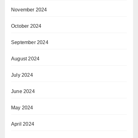
November 2024
October 2024
September 2024
August 2024
July 2024
June 2024
May 2024
April 2024