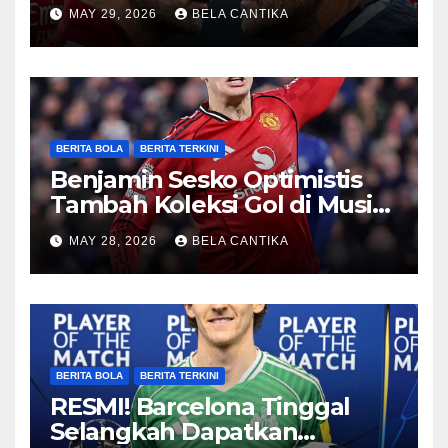
Sengit
MAY 29, 2026
BELA CANTIKA
BERITA BOLA
BERITA TERKINI
Benjamin Sesko Optimistis
Tambah Koleksi Gol di Musim
2026/27
MAY 28, 2026
BELA CANTIKA
BERITA BOLA
BERITA TERKINI
RESMI! Barcelona Tinggal
Selangkah Dapatkan