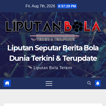
Skip
Fri. Aug 7th, 2026
8:57:30 PM
to
content
Liputan Seputar Berita Bola
Dunia Terkini & Terupdate
Liputan Bola Terkini