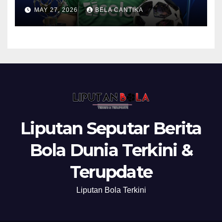
Anthony Gordon
MAY 27, 2026
BELA CANTIKA
Liputan Seputar Berita
Bola Dunia Terkini &
Terupdate
Liputan Bola Terkini