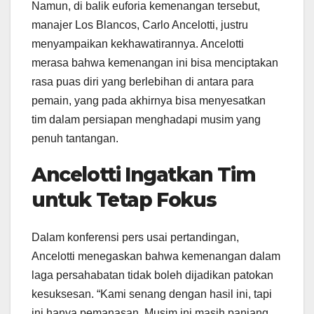
Namun, di balik euforia kemenangan tersebut,
manajer Los Blancos, Carlo Ancelotti, justru
menyampaikan kekhawatirannya. Ancelotti
merasa bahwa kemenangan ini bisa menciptakan
rasa puas diri yang berlebihan di antara para
pemain, yang pada akhirnya bisa menyesatkan
tim dalam persiapan menghadapi musim yang
penuh tantangan.
Ancelotti Ingatkan Tim
untuk Tetap Fokus
Dalam konferensi pers usai pertandingan,
Ancelotti menegaskan bahwa kemenangan dalam
laga persahabatan tidak boleh dijadikan patokan
kesuksesan. “Kami senang dengan hasil ini, tapi
ini hanya pemanasan. Musim ini masih panjang,