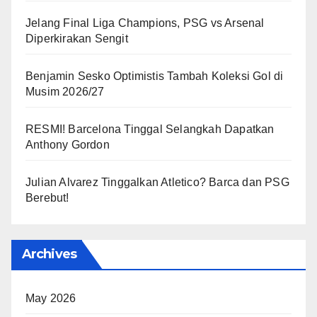
Jelang Final Liga Champions, PSG vs Arsenal
Diperkirakan Sengit
Benjamin Sesko Optimistis Tambah Koleksi Gol di
Musim 2026/27
RESMI! Barcelona Tinggal Selangkah Dapatkan
Anthony Gordon
Julian Alvarez Tinggalkan Atletico? Barca dan PSG
Berebut!
Archives
May 2026