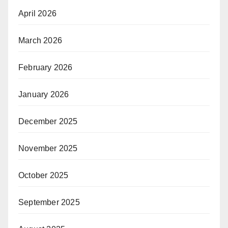
April 2026
March 2026
February 2026
January 2026
December 2025
November 2025
October 2025
September 2025