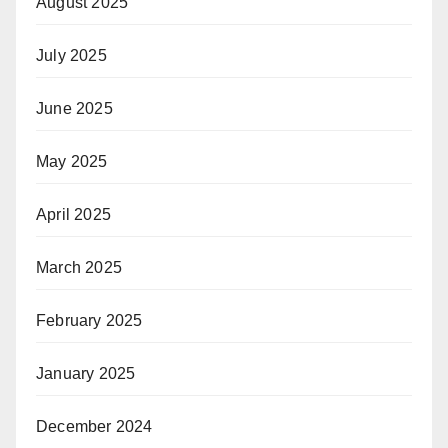
August 2025
July 2025
June 2025
May 2025
April 2025
March 2025
February 2025
January 2025
December 2024