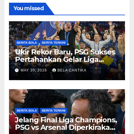
You missed
BERITA BOLA
BERITA TERKINI
Ukir Rekor Baru, PSG Sukses
Pertahankan Gelar Liga
Champions
MAY 30, 2026
BELA CANTIKA
BERITA BOLA
BERITA TERKINI
Jelang Final Liga Champions,
PSG vs Arsenal Diperkirakan