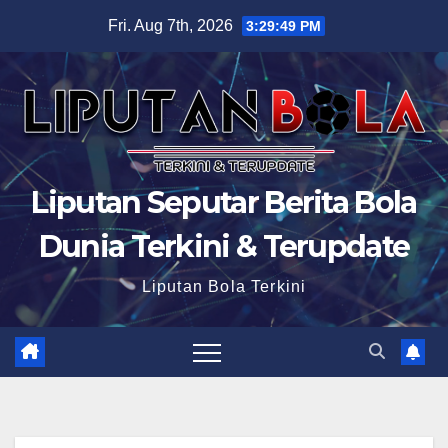
Skip
Fri. Aug 7th, 2026
3:29:50 PM
to
content
Liputan Seputar Berita Bola
Dunia Terkini & Terupdate
Liputan Bola Terkini