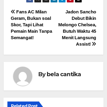
Post
Fans AC Milan
Jadon Sancho
Geram, Bukan soal
Debut Bikin
navigation
Skor, Tapi Lihat
Melongo Chelsea,
Pemain Main Tanpa
Butuh Waktu 45
Semangat!
Menit Langsung
Assist!
By
bela cantika
Related Post