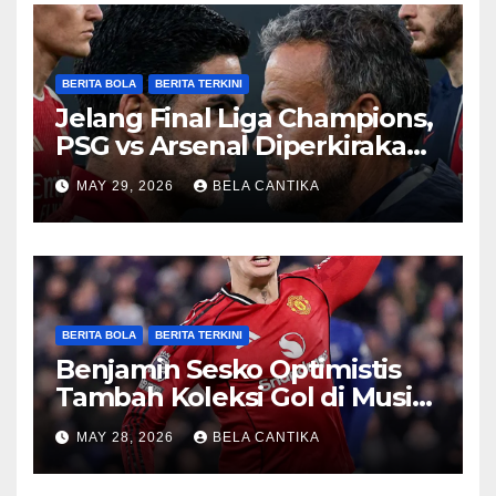
BERITA BOLA
BERITA TERKINI
Jelang Final Liga Champions,
PSG vs Arsenal Diperkirakan
Sengit
MAY 29, 2026
BELA CANTIKA
BERITA BOLA
BERITA TERKINI
Benjamin Sesko Optimistis
Tambah Koleksi Gol di Musim
2026/27
MAY 28, 2026
BELA CANTIKA