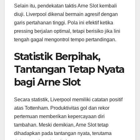
Selain itu, pendekatan taktis Arne Slot kembali
diuji. Liverpool dikenal bermain agresif dengan
garis pertahanan tinggi. Pola ini efektif ketika
pressing berjalan optimal, tetapi berisiko jika lini
tengah gagal mengontrol tempo pertandingan.
Statistik Berpihak,
Tantangan Tetap Nyata
bagi Arne Slot
Secara statistik, Liverpool memiliki catatan positif
atas Tottenham. Produktivitas gol dan rekor
pertemuan memberikan kepercayaan diri
tambahan. Meski demikian, Arne Slot tetap
dihadapkan pada tantangan nyata, terutama