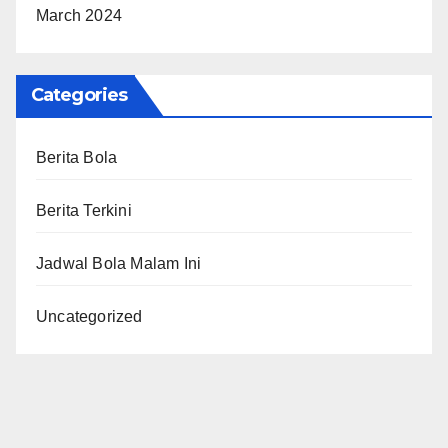
March 2024
Categories
Berita Bola
Berita Terkini
Jadwal Bola Malam Ini
Uncategorized