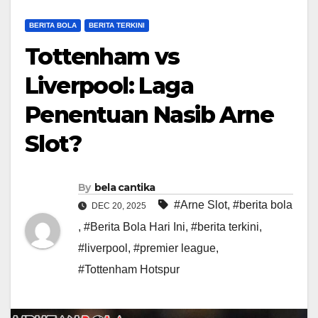
BERITA BOLA
BERITA TERKINI
Tottenham vs
Liverpool: Laga
Penentuan Nasib Arne
Slot?
By
bela cantika
#Arne Slot
,
#berita bola
DEC 20, 2025
,
#Berita Bola Hari Ini
,
#berita terkini
,
#liverpool
,
#premier league
,
#Tottenham Hotspur