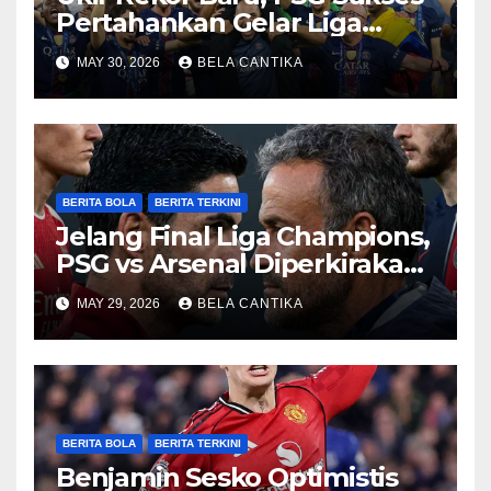
Pertahankan Gelar Liga
Champions
MAY 30, 2026
BELA CANTIKA
BERITA BOLA
BERITA TERKINI
Jelang Final Liga Champions,
PSG vs Arsenal Diperkirakan
Sengit
MAY 29, 2026
BELA CANTIKA
BERITA BOLA
BERITA TERKINI
Benjamin Sesko Optimistis