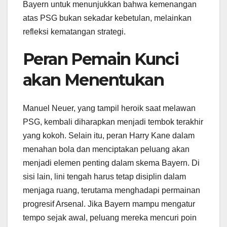
Bayern untuk menunjukkan bahwa kemenangan
atas PSG bukan sekadar kebetulan, melainkan
refleksi kematangan strategi.
Peran Pemain Kunci
akan Menentukan
Manuel Neuer, yang tampil heroik saat melawan
PSG, kembali diharapkan menjadi tembok terakhir
yang kokoh. Selain itu, peran Harry Kane dalam
menahan bola dan menciptakan peluang akan
menjadi elemen penting dalam skema Bayern. Di
sisi lain, lini tengah harus tetap disiplin dalam
menjaga ruang, terutama menghadapi permainan
progresif Arsenal. Jika Bayern mampu mengatur
tempo sejak awal, peluang mereka mencuri poin