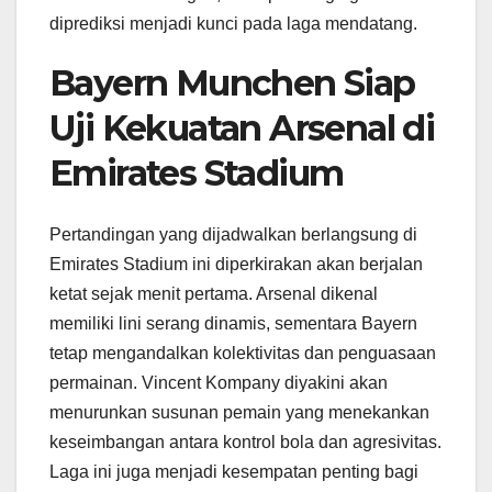
diprediksi menjadi kunci pada laga mendatang.
Bayern Munchen Siap
Uji Kekuatan Arsenal di
Emirates Stadium
Pertandingan yang dijadwalkan berlangsung di
Emirates Stadium ini diperkirakan akan berjalan
ketat sejak menit pertama. Arsenal dikenal
memiliki lini serang dinamis, sementara Bayern
tetap mengandalkan kolektivitas dan penguasaan
permainan. Vincent Kompany diyakini akan
menurunkan susunan pemain yang menekankan
keseimbangan antara kontrol bola dan agresivitas.
Laga ini juga menjadi kesempatan penting bagi