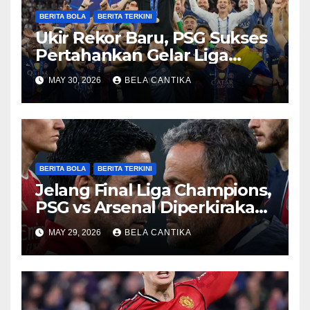
BERITA BOLA
BERITA TERKINI
Ukir Rekor Baru, PSG Sukses
Pertahankan Gelar Liga
Champions
MAY 30, 2026
BELA CANTIKA
BERITA BOLA
BERITA TERKINI
Jelang Final Liga Champions,
PSG vs Arsenal Diperkirakan
Sengit
MAY 29, 2026
BELA CANTIKA