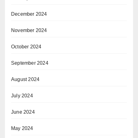
December 2024
November 2024
October 2024
September 2024
August 2024
July 2024
June 2024
May 2024