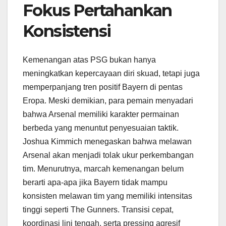
Fokus Pertahankan
Konsistensi
Kemenangan atas PSG bukan hanya
meningkatkan kepercayaan diri skuad, tetapi juga
memperpanjang tren positif Bayern di pentas
Eropa. Meski demikian, para pemain menyadari
bahwa Arsenal memiliki karakter permainan
berbeda yang menuntut penyesuaian taktik.
Joshua Kimmich menegaskan bahwa melawan
Arsenal akan menjadi tolak ukur perkembangan
tim. Menurutnya, marcah kemenangan belum
berarti apa-apa jika Bayern tidak mampu
konsisten melawan tim yang memiliki intensitas
tinggi seperti The Gunners. Transisi cepat,
koordinasi lini tengah, serta pressing agresif