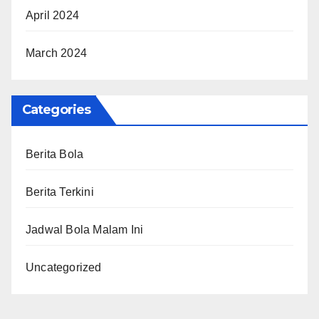
April 2024
March 2024
Categories
Berita Bola
Berita Terkini
Jadwal Bola Malam Ini
Uncategorized