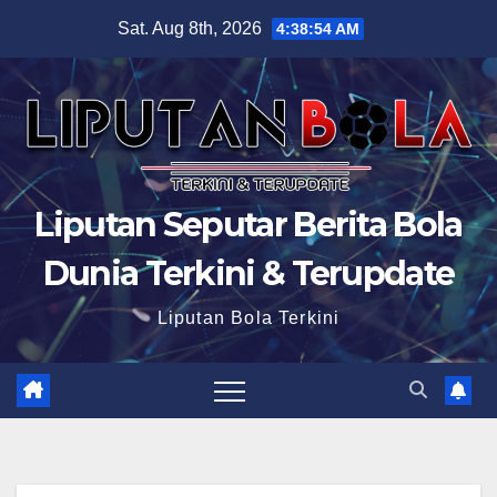
Skip
Sat. Aug 8th, 2026
4:38:55 AM
to
content
Liputan Seputar Berita Bola
Dunia Terkini & Terupdate
Liputan Bola Terkini