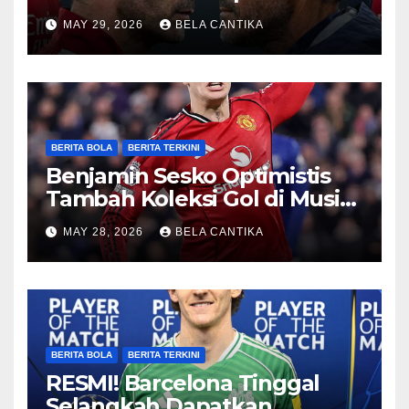
Sengit
MAY 29, 2026
BELA CANTIKA
BERITA BOLA
BERITA TERKINI
Benjamin Sesko Optimistis
Tambah Koleksi Gol di Musim
2026/27
MAY 28, 2026
BELA CANTIKA
BERITA BOLA
BERITA TERKINI
RESMI! Barcelona Tinggal
Selangkah Dapatkan