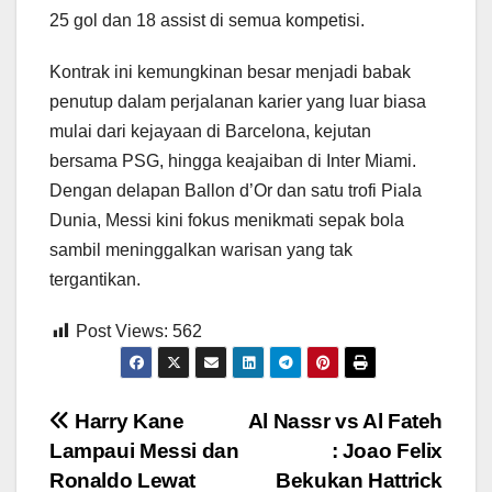
25 gol dan 18 assist di semua kompetisi.
Kontrak ini kemungkinan besar menjadi babak
penutup dalam perjalanan karier yang luar biasa
mulai dari kejayaan di Barcelona, kejutan
bersama PSG, hingga keajaiban di Inter Miami.
Dengan delapan Ballon d’Or dan satu trofi Piala
Dunia, Messi kini fokus menikmati sepak bola
sambil meninggalkan warisan yang tak
tergantikan.
Post Views:
562
Post
Harry Kane
Al Nassr vs Al Fateh
Lampaui Messi dan
: Joao Felix
navigation
Ronaldo Lewat
Bekukan Hattrick