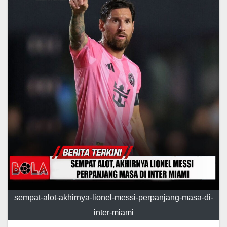
sempat-alot-akhirnya-lionel-messi-perpanjang-masa-di-
inter-miami