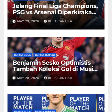
Jelang Final Liga Champions,
PSG vs Arsenal Diperkirakan
Sengit
MAY 29, 2026
BELA CANTIKA
BERITA BOLA
BERITA TERKINI
Benjamin Sesko Optimistis
Tambah Koleksi Gol di Musim
2026/27
MAY 28, 2026
BELA CANTIKA
BERITA BOLA
BERITA TERKINI