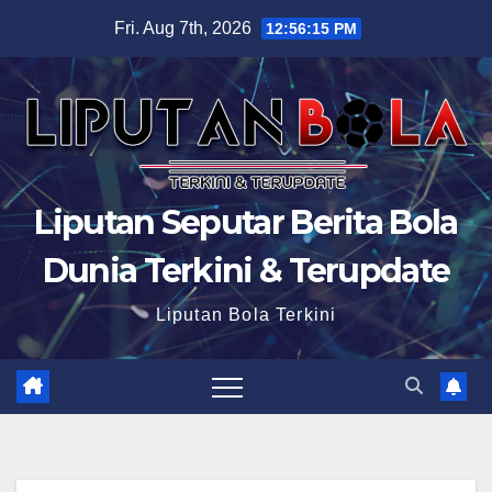
Skip
Fri. Aug 7th, 2026
12:56:16 PM
to
content
Liputan Seputar Berita Bola
Dunia Terkini & Terupdate
Liputan Bola Terkini