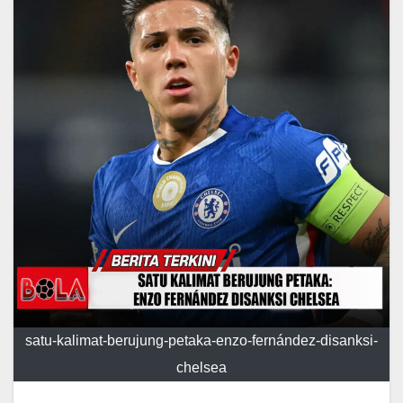
satu-kalimat-berujung-petaka-enzo-fernández-disanksi-
chelsea