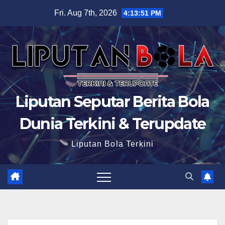
Skip
Fri. Aug 7th, 2026
4:13:52 PM
to
content
Liputan Seputar Berita Bola
Dunia Terkini & Terupdate
Liputan Bola Terkini