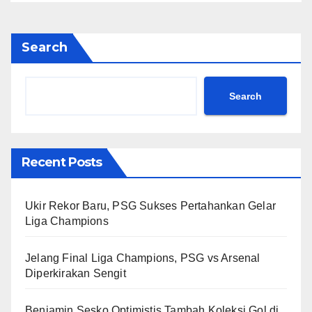
Search
Search
Recent Posts
Ukir Rekor Baru, PSG Sukses Pertahankan Gelar
Liga Champions
Jelang Final Liga Champions, PSG vs Arsenal
Diperkirakan Sengit
Benjamin Sesko Optimistis Tambah Koleksi Gol di