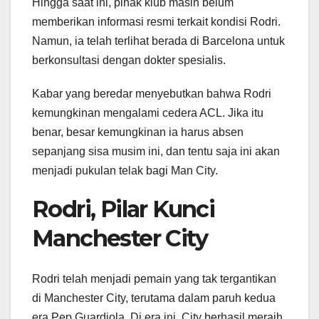
Hingga saat ini, pihak klub masih belum
memberikan informasi resmi terkait kondisi Rodri.
Namun, ia telah terlihat berada di Barcelona untuk
berkonsultasi dengan dokter spesialis.
Kabar yang beredar menyebutkan bahwa Rodri
kemungkinan mengalami cedera ACL. Jika itu
benar, besar kemungkinan ia harus absen
sepanjang sisa musim ini, dan tentu saja ini akan
menjadi pukulan telak bagi Man City.
Rodri, Pilar Kunci
Manchester City
Rodri telah menjadi pemain yang tak tergantikan
di Manchester City, terutama dalam paruh kedua
era Pep Guardiola. Di era ini, City berhasil meraih