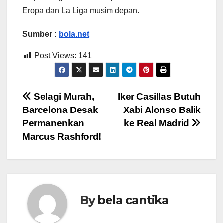
Eropa dan La Liga musim depan.
Sumber :
bola.net
Post Views:
141
Post
Selagi Murah,
Iker Casillas Butuh
Barcelona Desak
Xabi Alonso Balik
navigation
Permanenkan
ke Real Madrid
Marcus Rashford!
By
bela cantika