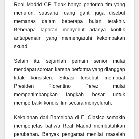
Real Madrid CF. Tidak hanya performa tim yang
menurun, suasana ruang ganti juga disebut
memanas dalam beberapa bulan terakhir.
Beberapa laporan menyebut adanya konflik
antarpemain yang memengaruhi kekompakan
skuad.
Selain itu, sejumlah pemain senior mulai
mendapat sorotan karena performa yang dianggap
tidak konsisten. Situasi tersebut membuat
Presiden Florentino Perez mulai
mempertimbangkan langkah besar untuk
memperbaiki kondisi tim secara menyeluruh.
Kekalahan dari Barcelona di El Clasico semakin
memperjelas bahwa Real Madrid membutuhkan
perubahan. Banyak pengamat menilai masalah