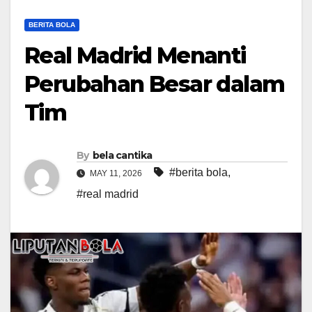
BERITA BOLA
Real Madrid Menanti
Perubahan Besar dalam
Tim
By
bela cantika
#berita bola
,
MAY 11, 2026
#real madrid