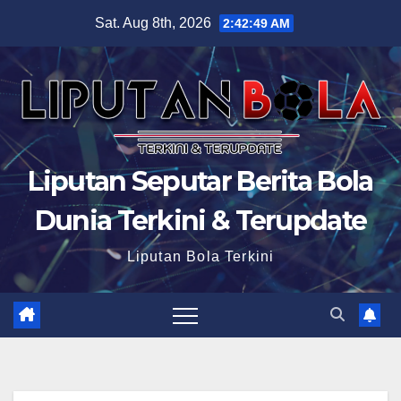
Skip
Sat. Aug 8th, 2026
2:42:50 AM
to
content
Liputan Seputar Berita Bola
Dunia Terkini & Terupdate
Liputan Bola Terkini