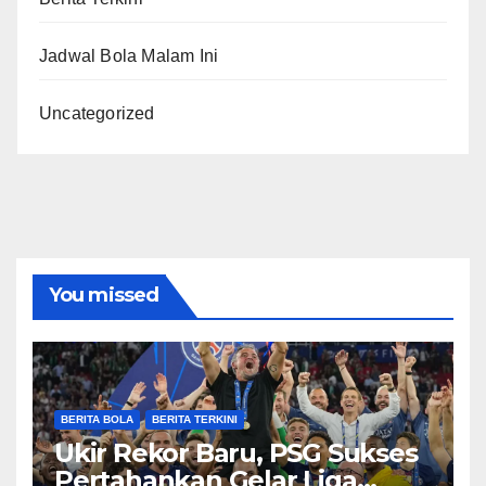
Jadwal Bola Malam Ini
Uncategorized
You missed
BERITA BOLA
BERITA TERKINI
Ukir Rekor Baru, PSG Sukses
Pertahankan Gelar Liga