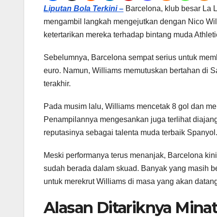
Liputan Bola Terkini –
Barcelona, klub besar La L
mengambil langkah mengejutkan dengan Nico Willi
ketertarikan mereka terhadap bintang muda Athletic
Sebelumnya, Barcelona sempat serius untuk memb
euro. Namun, Williams memutuskan bertahan di Sa
terakhir.
Pada musim lalu, Williams mencetak 8 gol dan me
Penampilannya mengesankan juga terlihat diajan
reputasinya sebagai talenta muda terbaik Spanyol
Meski performanya terus menanjak, Barcelona kin
sudah berada dalam skuad. Banyak yang masih b
untuk merekrut Williams di masa yang akan datang
Alasan Ditariknya Mina