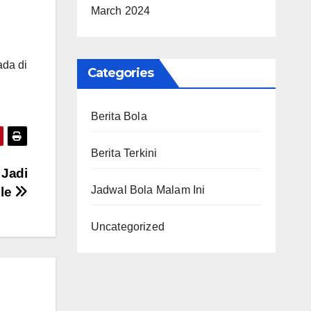
March 2024
ada di
Categories
Berita Bola
Berita Terkini
 Jadi
Jadwal Bola Malam Ini
gle
Uncategorized