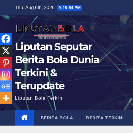
Skip
Thu. Aug 6th, 2026
9:28:56 PM
to
content
Liputan Seputar
Berita Bola Dunia
Terkini &
Terupdate
Liputan Bola Terkini
BERITA BOLA
BERITA TERKINI