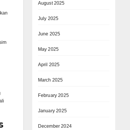
August 2025
tkan
July 2025
June 2025
sim
May 2025
April 2025
March 2025
g
February 2025
li
January 2025
s
December 2024