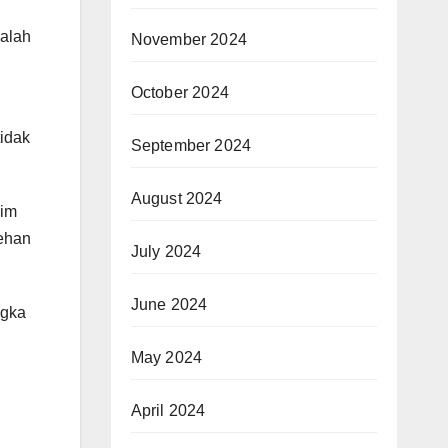
Salah
November 2024
October 2024
idak
September 2024
August 2024
sim
rehan
July 2024
June 2024
ngka
May 2024
April 2024
h