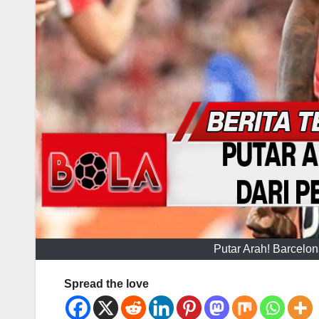
Putar Arah! Barcelo
Spread the love