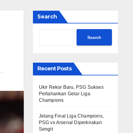
Search
Search
Recent Posts
Ukir Rekor Baru, PSG Sukses
Pertahankan Gelar Liga
Champions
Jelang Final Liga Champions,
PSG vs Arsenal Diperkirakan
Sengit