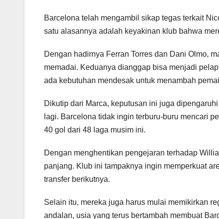
Barcelona telah mengambil sikap tegas terkait Ni
satu alasannya adalah keyakinan klub bahwa merek
Dengan hadirnya Ferran Torres dan Dani Olmo, m
memadai. Keduanya dianggap bisa menjadi pelapi
ada kebutuhan mendesak untuk menambah pemain b
Dikutip dari Marca, keputusan ini juga dipengaru
lagi. Barcelona tidak ingin terburu-buru mencari p
40 gol dari 48 laga musim ini.
Dengan menghentikan pengejaran terhadap William
panjang. Klub ini tampaknya ingin memperkuat are
transfer berikutnya.
Selain itu, mereka juga harus mulai memikirkan r
andalan, usia yang terus bertambah membuat Barc