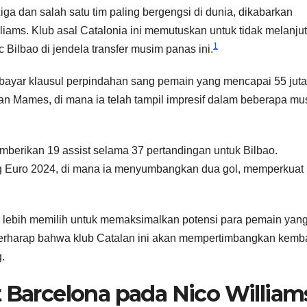
iga dan salah satu tim paling bergengsi di dunia, dikabarkan
ams. Klub asal Catalonia ini memutuskan untuk tidak melanju
1
 Bilbao di jendela transfer musim panas ini.
ayar klausul perpindahan sang pemain yang mencapai 55 juta
n Mames, di mana ia telah tampil impresif dalam beberapa mu
mberikan 19 assist selama 37 pertandingan untuk Bilbao.
g Euro 2024, di mana ia menyumbangkan dua gol, memperkuat
.
i lebih memilih untuk memaksimalkan potensi para pemain yan
erharap bahwa klub Catalan ini akan mempertimbangkan kemba
.
t Barcelona pada Nico William