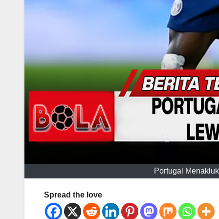
Portugal Menakluk
Spread the love