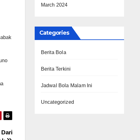
March 2024
Categories
babak
Berita Bola
Nuno
Berita Terkini
ma
Jadwal Bola Malam Ini
Uncategorized
 Dari