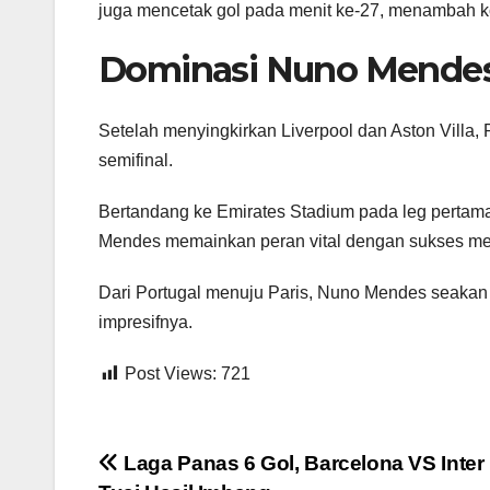
juga mencetak gol pada menit ke-27, menambah kol
Dominasi Nuno Mendes 
Setelah menyingkirkan Liverpool dan Aston Villa,
semifinal.
Bertandang ke Emirates Stadium pada leg perta
Mendes memainkan peran vital dengan sukses me
Dari Portugal menuju Paris, Nuno Mendes seakan d
impresifnya.
Post Views:
721
Post
Laga Panas 6 Gol, Barcelona VS Inter