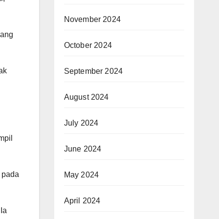
November 2024
nang
October 2024
ak
September 2024
August 2024
July 2024
mpil
June 2024
k pada
May 2024
April 2024
Ia