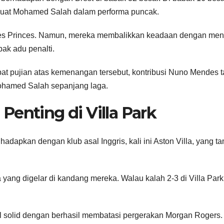
rkuat Mohamed Salah dalam performa puncak.
c des Princes. Namun, mereka membalikkan keadaan dengan me
ak adu penalti.
pujian atas kemenangan tersebut, kontribusi Nuno Mendes t
ohamed Salah sepanjang laga.
Penting di Villa Park
adapkan dengan klub asal Inggris, kali ini Aston Villa, yang ta
ang digelar di kandang mereka. Walau kalah 2-3 di Villa Par
 solid dengan berhasil membatasi pergerakan Morgan Rogers. 