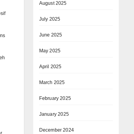
August 2025
sif
July 2025
June 2025
ons
May 2025
leh
April 2025
March 2025
February 2025
January 2025
December 2024
r,