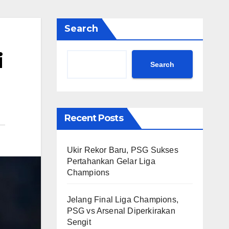
Search
i
Search
Recent Posts
Ukir Rekor Baru, PSG Sukses
Pertahankan Gelar Liga
Champions
Jelang Final Liga Champions,
PSG vs Arsenal Diperkirakan
Sengit