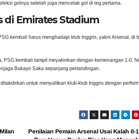
eksi golnya setelah juga mencetak gol di leg pertama.
di Emirates Stadium
 PSG kembali harus menghadapi klub Inggris, yakni Arsenal, di 
ma, PSG kembali tampil meyakinkan dengan kemenangan 1-0. 
njaga Bukayo Saka sepanjang pertandingan.
itakdirkan untuk menyulitkan klub-klub Inggris dengan perfor
 Milan
Penilaian Pemain Arsenal Usai Kalah 0-1