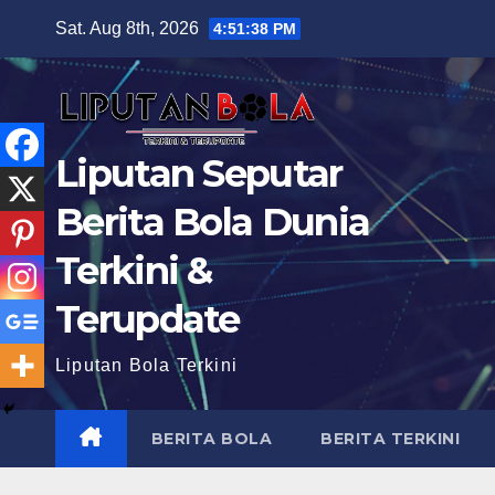
Skip
Sat. Aug 8th, 2026
4:51:39 PM
to
content
Liputan Seputar
Berita Bola Dunia
Terkini &
Terupdate
Liputan Bola Terkini
BERITA BOLA
BERITA TERKINI