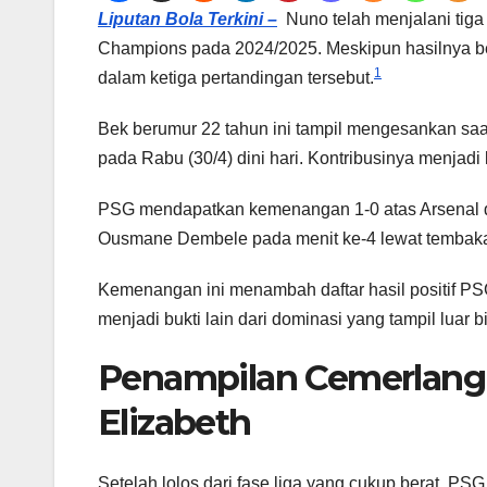
Liputan Bola Terkini –
Nuno telah menjalani tiga 
Champions pada 2024/2025. Meskipun hasilnya be
1
dalam ketiga pertandingan tersebut.
Bek berumur 22 tahun ini tampil mengesankan sa
pada Rabu (30/4) dini hari. Kontribusinya menjadi
PSG mendapatkan kemenangan 1-0 atas Arsenal di 
Ousmane Dembele pada menit ke-4 lewat tembakan 
Kemenangan ini menambah daftar hasil positif PSG 
menjadi bukti lain dari dominasi yang tampil luar b
Penampilan Cemerlang 
Elizabeth
Setelah lolos dari fase liga yang cukup berat, PS