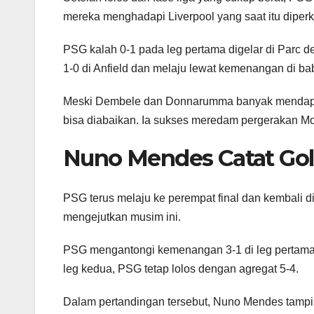
mereka menghadapi Liverpool yang saat itu dipe
PSG kalah 0-1 pada leg pertama digelar di Par
1-0 di Anfield dan melaju lewat kemenangan di bab
Meski Dembele dan Donnarumma banyak mendapat 
bisa diabaikan. Ia sukses meredam pergerakan M
Nuno Mendes Catat Gol 
PSG terus melaju ke perempat final dan kembali dih
mengejutkan musim ini.
PSG mengantongi kemenangan 3-1 di leg pertama y
leg kedua, PSG tetap lolos dengan agregat 5-4.
Dalam pertandingan tersebut, Nuno Mendes tampil