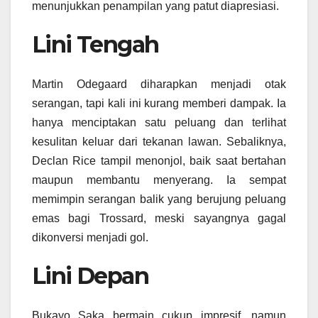
menunjukkan penampilan yang patut diapresiasi.
Lini Tengah
Martin Odegaard diharapkan menjadi otak
serangan, tapi kali ini kurang memberi dampak. Ia
hanya menciptakan satu peluang dan terlihat
kesulitan keluar dari tekanan lawan. Sebaliknya,
Declan Rice tampil menonjol, baik saat bertahan
maupun membantu menyerang. Ia sempat
memimpin serangan balik yang berujung peluang
emas bagi Trossard, meski sayangnya gagal
dikonversi menjadi gol.
Lini Depan
Bukayo Saka bermain cukup impresif, namun