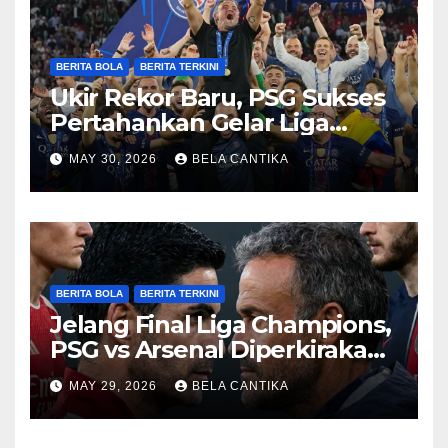
BERITA BOLA
BERITA TERKINI
Ukir Rekor Baru, PSG Sukses
Pertahankan Gelar Liga
Champions
MAY 30, 2026
BELA CANTIKA
BERITA BOLA
BERITA TERKINI
Jelang Final Liga Champions,
PSG vs Arsenal Diperkirakan
Sengit
MAY 29, 2026
BELA CANTIKA