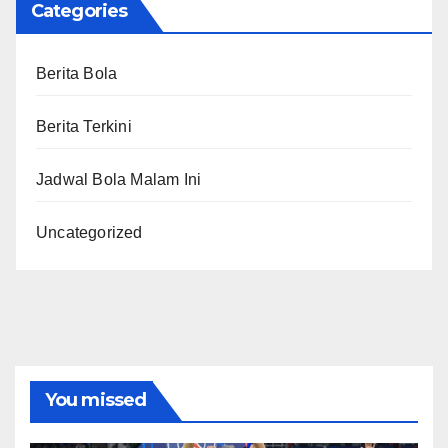
Categories
Berita Bola
Berita Terkini
Jadwal Bola Malam Ini
Uncategorized
You missed