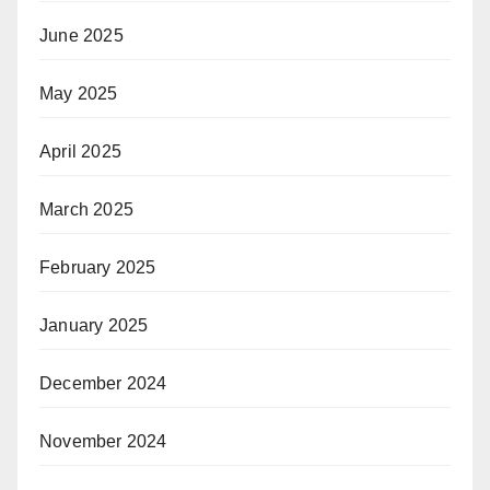
June 2025
May 2025
April 2025
March 2025
February 2025
January 2025
December 2024
November 2024