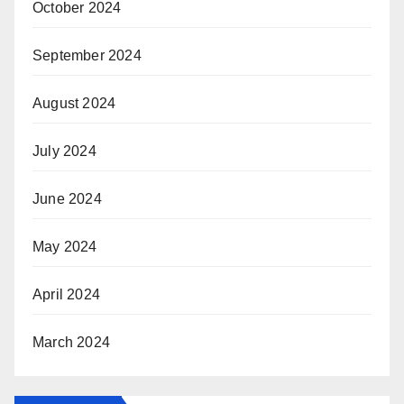
October 2024
September 2024
August 2024
July 2024
June 2024
May 2024
April 2024
March 2024