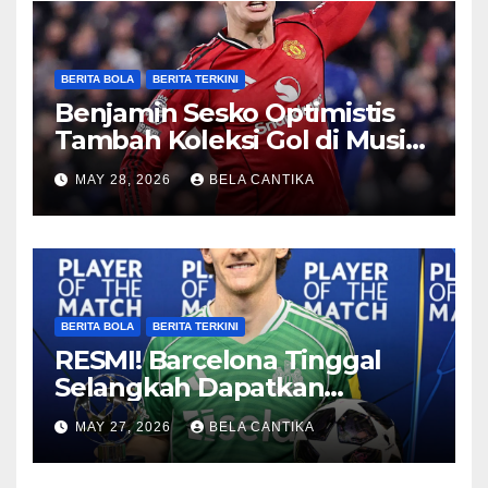
BERITA BOLA
BERITA TERKINI
Benjamin Sesko Optimistis
Tambah Koleksi Gol di Musim
2026/27
MAY 28, 2026
BELA CANTIKA
BERITA BOLA
BERITA TERKINI
RESMI! Barcelona Tinggal
Selangkah Dapatkan
Anthony Gordon
MAY 27, 2026
BELA CANTIKA