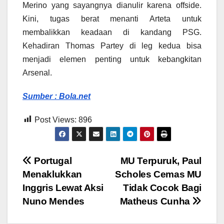
Merino yang sayangnya dianulir karena offside.
Kini, tugas berat menanti Arteta untuk
membalikkan keadaan di kandang PSG.
Kehadiran Thomas Partey di leg kedua bisa
menjadi elemen penting untuk kebangkitan
Arsenal.
Sumber : Bola.net
Post Views:
896
Post
Portugal
MU Terpuruk, Paul
Menaklukkan
Scholes Cemas MU
navigation
Inggris Lewat Aksi
Tidak Cocok Bagi
Nuno Mendes
Matheus Cunha