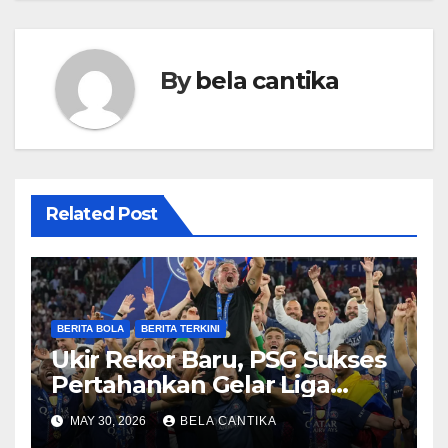
By
bela cantika
Related Post
BERITA BOLA
BERITA TERKINI
Ukir Rekor Baru, PSG Sukses
Pertahankan Gelar Liga
Champions
MAY 30, 2026
BELA CANTIKA