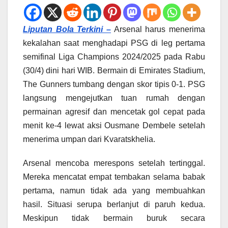
Liputan Bola Terkini –
Arsenal harus menerima
kekalahan saat menghadapi PSG di leg pertama
semifinal Liga Champions 2024/2025 pada Rabu
(30/4) dini hari WIB. Bermain di Emirates Stadium,
The Gunners tumbang dengan skor tipis 0-1. PSG
langsung mengejutkan tuan rumah dengan
permainan agresif dan mencetak gol cepat pada
menit ke-4 lewat aksi Ousmane Dembele setelah
menerima umpan dari Kvaratskhelia.
Arsenal mencoba merespons setelah tertinggal.
Mereka mencatat empat tembakan selama babak
pertama, namun tidak ada yang membuahkan
hasil. Situasi serupa berlanjut di paruh kedua.
Meskipun tidak bermain buruk secara