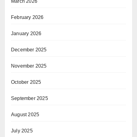
March 2026
February 2026
January 2026
December 2025
November 2025
October 2025
September 2025
August 2025
July 2025