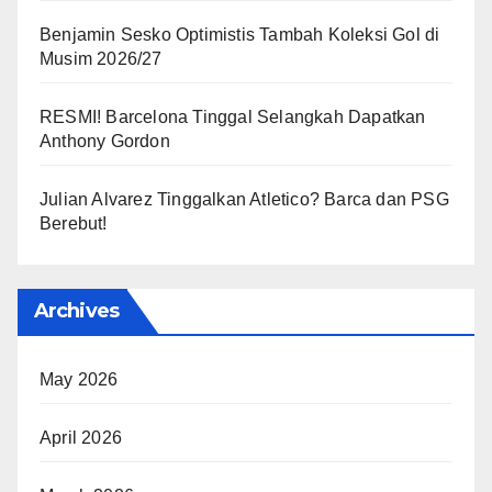
Benjamin Sesko Optimistis Tambah Koleksi Gol di
Musim 2026/27
RESMI! Barcelona Tinggal Selangkah Dapatkan
Anthony Gordon
Julian Alvarez Tinggalkan Atletico? Barca dan PSG
Berebut!
Archives
May 2026
April 2026