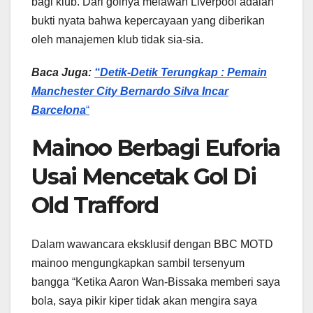
bagi klub. Dari golnya melawan Liverpool adalah
bukti nyata bahwa kepercayaan yang diberikan
oleh manajemen klub tidak sia-sia.
Baca Juga:
“Detik-Detik Terungkap : Pemain
Manchester City Bernardo Silva Incar
Barcelona
“
Mainoo Berbagi Euforia
Usai Mencetak Gol Di
Old Trafford
Dalam wawancara eksklusif dengan BBC MOTD
mainoo mengungkapkan sambil tersenyum
bangga “Ketika Aaron Wan-Bissaka memberi saya
bola, saya pikir kiper tidak akan mengira saya