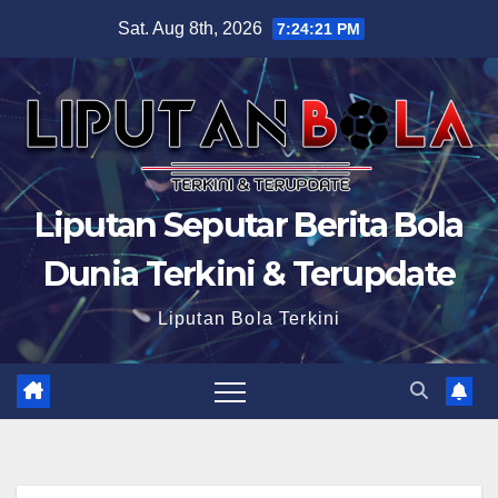
Skip
Sat. Aug 8th, 2026
7:24:22 PM
to
content
Liputan Seputar Berita Bola
Dunia Terkini & Terupdate
Liputan Bola Terkini