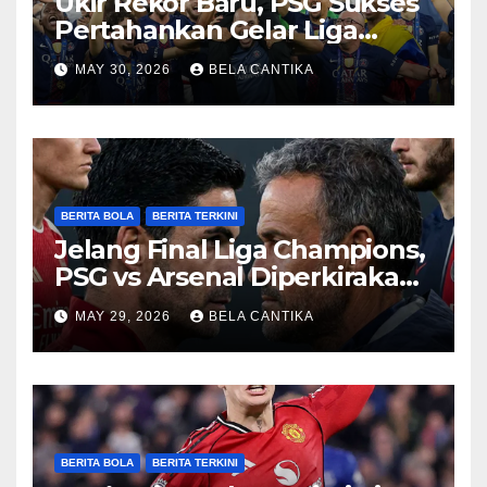
Ukir Rekor Baru, PSG Sukses
Pertahankan Gelar Liga
Champions
MAY 30, 2026
BELA CANTIKA
BERITA BOLA
BERITA TERKINI
Jelang Final Liga Champions,
PSG vs Arsenal Diperkirakan
Sengit
MAY 29, 2026
BELA CANTIKA
BERITA BOLA
BERITA TERKINI