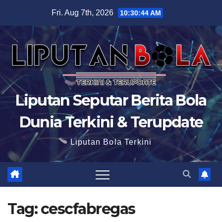
Skip
Fri. Aug 7th, 2026
10:30:45 AM
to
content
Liputan Seputar Berita Bola
Dunia Terkini & Terupdate
Liputan Bola Terkini
Tag:
cescfabregas