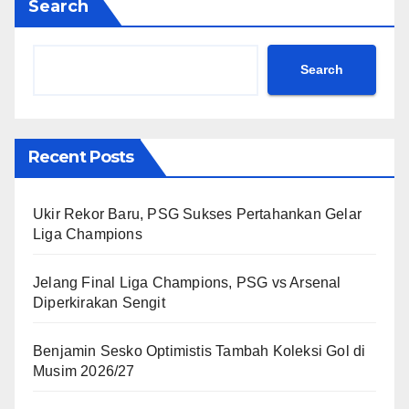
Search
Search
Recent Posts
Ukir Rekor Baru, PSG Sukses Pertahankan Gelar
Liga Champions
Jelang Final Liga Champions, PSG vs Arsenal
Diperkirakan Sengit
Benjamin Sesko Optimistis Tambah Koleksi Gol di
Musim 2026/27