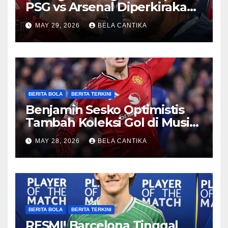
PSG vs Arsenal Diperkirakan
Sengit
MAY 29, 2026
BELA CANTIKA
BERITA BOLA
BERITA TERKINI
Benjamin Sesko Optimistis
Tambah Koleksi Gol di Musim
2026/27
MAY 28, 2026
BELA CANTIKA
BERITA BOLA
BERITA TERKINI
RESMI! Barcelona Tinggal