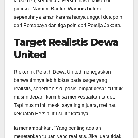
klasemen, sementara Persib masih kokoh di
puncak. Namun, Banten Warriors belum
sepenuhnya aman karena hanya unggul dua poin
dari Persebaya dan tiga poin dari Persija Jakarta.
Target Realistis Dewa
United
Riekerink Pelatih Dewa United menegaskan
bahwa timnya lebih fokus pada target yang
realistis, seperti finis di posisi empat besar. “Untuk
musim depan, kami bisa menyesuaikan target.
Tapi musim ini, meski saya ingin juara, melihat
kekuatan Persib, itu sulit,” katanya.
Ia menambahkan, “Yang penting adalah
menetapkan tujuan yang realistis. Jika juara tidak