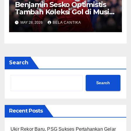
Benjamin Sesko Optimistis
Tambah Koleksi Gol di Musim
2026/27
MAY 28, 2026
BELA CANTIKA
Search
Search
Recent Posts
Ukir Rekor Baru, PSG Sukses Pertahankan Gelar