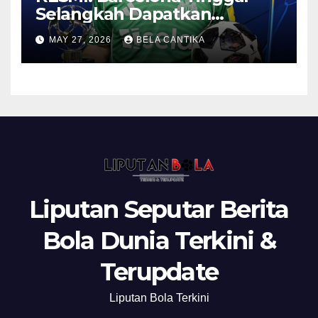
Selangkah Dapatkan
Anthony Gordon
MAY 27, 2026
BELA CANTIKA
Liputan Seputar Berita
Bola Dunia Terkini &
Terupdate
Liputan Bola Terkini