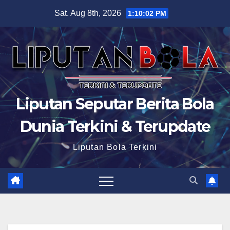
Skip
Sat. Aug 8th, 2026
1:10:03 PM
to
content
Liputan Seputar Berita Bola
Dunia Terkini & Terupdate
Liputan Bola Terkini