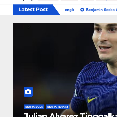
Latest Post
enal Diperkirakan Sengit
Benjamin Sesko Optimistis Tambah
BERITA BOLA
BERITA TERKINI
Ukir Rekor Baru, PSG S