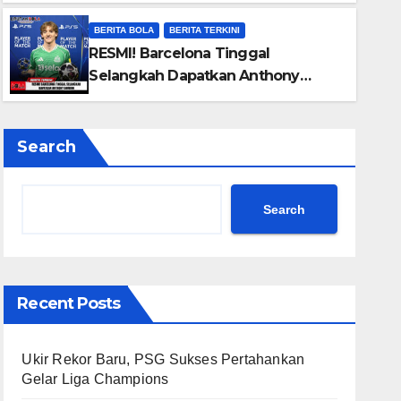
Diperkirakan Sengit
BERITA BOLA
BERITA TERKINI
RESMI! Barcelona Tinggal
MAY 29, 2026
BELA CANTIKA
Selangkah Dapatkan Anthony
Gordon
Search
Search
Recent Posts
Ukir Rekor Baru, PSG Sukses Pertahankan
Gelar Liga Champions