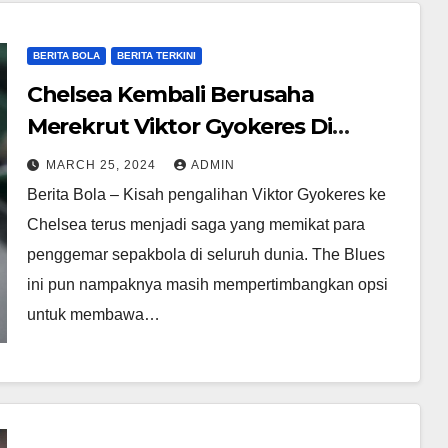
BERITA BOLA
BERITA TERKINI
Chelsea Kembali Berusaha
Merekrut Viktor Gyokeres Di
Tahun 2024
MARCH 25, 2024
ADMIN
Berita Bola – Kisah pengalihan Viktor Gyokeres ke
Chelsea terus menjadi saga yang memikat para
penggemar sepakbola di seluruh dunia. The Blues
ini pun nampaknya masih mempertimbangkan opsi
untuk membawa…