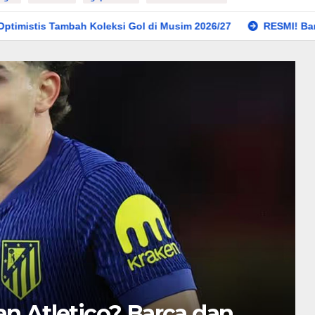
 Koleksi Gol di Musim 2026/27
RESMI! Barcelona Tinggal 
ukses Pertahankan Gelar