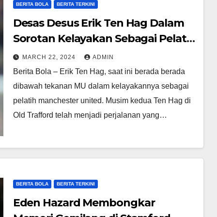
BERITA BOLA
BERITA TERKINI
Desas Desus Erik Ten Hag Dalam
Sorotan Kelayakan Sebagai Pelatih
Manchester United
MARCH 22, 2024
ADMIN
Berita Bola – Erik Ten Hag, saat ini berada berada
dibawah tekanan MU dalam kelayakannya sebagai
pelatih manchester united. Musim kedua Ten Hag di
Old Trafford telah menjadi perjalanan yang…
BERITA BOLA
BERITA TERKINI
Eden Hazard Membongkar