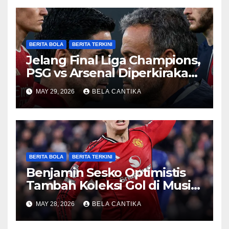
BERITA BOLA
BERITA TERKINI
Jelang Final Liga Champions,
PSG vs Arsenal Diperkirakan
Sengit
MAY 29, 2026
BELA CANTIKA
BERITA BOLA
BERITA TERKINI
Benjamin Sesko Optimistis
Tambah Koleksi Gol di Musim
2026/27
MAY 28, 2026
BELA CANTIKA