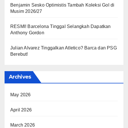
Benjamin Sesko Optimistis Tambah Koleksi Gol di
Musim 2026/27
RESMI! Barcelona Tinggal Selangkah Dapatkan
Anthony Gordon
Julian Alvarez Tinggalkan Atletico? Barca dan PSG
Berebut!
Archives
May 2026
April 2026
March 2026