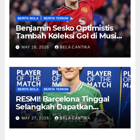
BERITA BOLA
BERITA TERKINI
Benjamin Sesko Optimistis
Tambah Koleksi Gol di Musim
2026/27
MAY 28, 2026
BELA CANTIKA
BERITA BOLA
BERITA TERKINI
RESMI! Barcelona Tinggal
Selangkah Dapatkan
Anthony Gordon
MAY 27, 2026
BELA CANTIKA