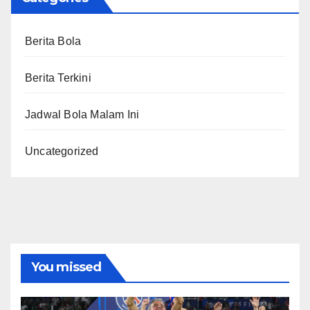
Berita Bola
Berita Terkini
Jadwal Bola Malam Ini
Uncategorized
You missed