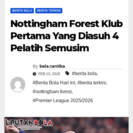
BERITA BOLA
BERITA TERKINI
Nottingham Forest Klub
Pertama Yang Diasuh 4
Pelatih Semusim
By
bela cantika
#berita bola
,
FEB 13, 2026
#Berita Bola Hari Ini
,
#berita terkini
,
#nottingham forest
,
#Premier League 2025/2026