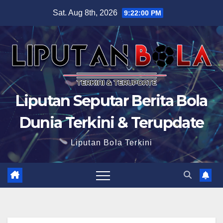
Skip
Sat. Aug 8th, 2026
9:22:01 PM
to
content
Liputan Seputar Berita Bola
Dunia Terkini & Terupdate
Liputan Bola Terkini