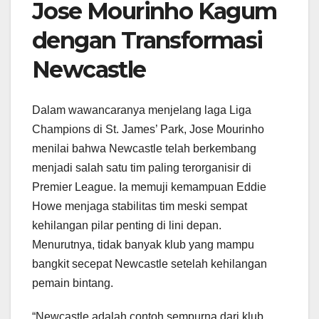
Jose Mourinho Kagum
dengan Transformasi
Newcastle
Dalam wawancaranya menjelang laga Liga
Champions di St. James’ Park, Jose Mourinho
menilai bahwa Newcastle telah berkembang
menjadi salah satu tim paling terorganisir di
Premier League. Ia memuji kemampuan Eddie
Howe menjaga stabilitas tim meski sempat
kehilangan pilar penting di lini depan.
Menurutnya, tidak banyak klub yang mampu
bangkit secepat Newcastle setelah kehilangan
pemain bintang.
“Newcastle adalah contoh sempurna dari klub