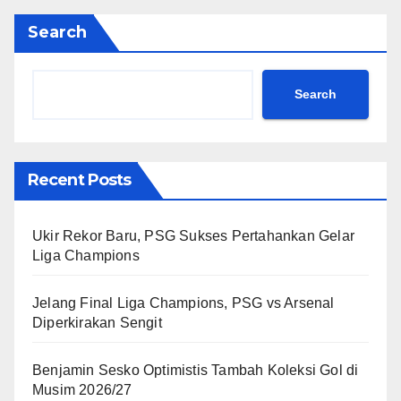
Search
Search
Recent Posts
Ukir Rekor Baru, PSG Sukses Pertahankan Gelar
Liga Champions
Jelang Final Liga Champions, PSG vs Arsenal
Diperkirakan Sengit
Benjamin Sesko Optimistis Tambah Koleksi Gol di
Musim 2026/27