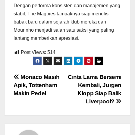
Dengan performa konsisten dan manajemen yang
stabil, The Magpies tampaknya siap menulis
babak baru dalam sejarah klub mereka dan
Mourinho menjadi salah satu saksi yang paling
lantang memberikan apresiasi.
Post Views:
514
Post
Monaco Masih
Cinta Lama Bersemi
Apik, Tottenham
Kembali, Jurgen
navigation
Makin Pede!
Klopp Siap Balik
Liverpool?