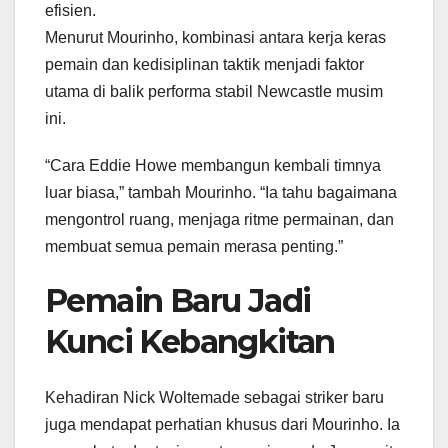
efisien.
Menurut Mourinho, kombinasi antara kerja keras
pemain dan kedisiplinan taktik menjadi faktor
utama di balik performa stabil Newcastle musim
ini.
“Cara Eddie Howe membangun kembali timnya
luar biasa,” tambah Mourinho. “Ia tahu bagaimana
mengontrol ruang, menjaga ritme permainan, dan
membuat semua pemain merasa penting.”
Pemain Baru Jadi
Kunci Kebangkitan
Kehadiran Nick Woltemade sebagai striker baru
juga mendapat perhatian khusus dari Mourinho. Ia