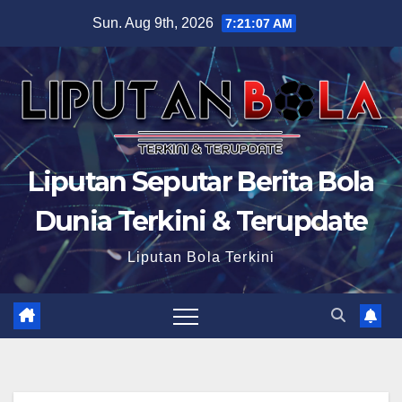
Skip
Sun. Aug 9th, 2026
7:21:08 AM
to
content
Liputan Seputar Berita Bola
Dunia Terkini & Terupdate
Liputan Bola Terkini