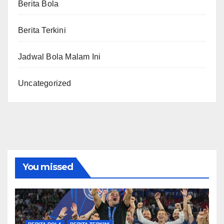
Berita Bola
Berita Terkini
Jadwal Bola Malam Ini
Uncategorized
You missed