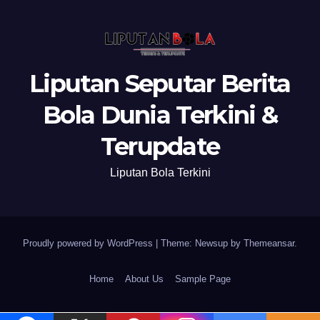
Liputan Seputar Berita
Bola Dunia Terkini &
Terupdate
Liputan Bola Terkini
Proudly powered by WordPress
|
Theme: Newsup by
Themeansar
.
Home
About Us
Sample Page