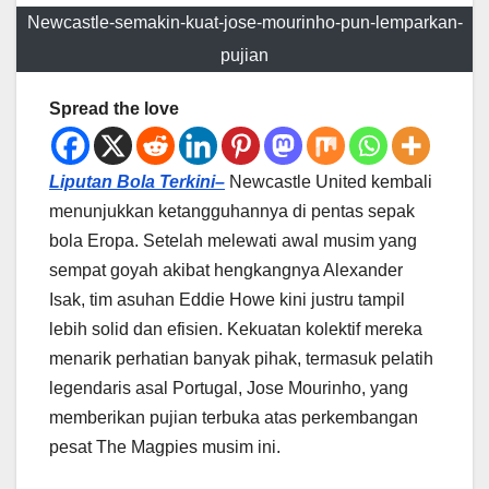
Newcastle-semakin-kuat-jose-mourinho-pun-lemparkan-
pujian
Spread the love
Liputan Bola Terkini–
Newcastle United kembali
menunjukkan ketangguhannya di pentas sepak
bola Eropa. Setelah melewati awal musim yang
sempat goyah akibat hengkangnya Alexander
Isak, tim asuhan Eddie Howe kini justru tampil
lebih solid dan efisien. Kekuatan kolektif mereka
menarik perhatian banyak pihak, termasuk pelatih
legendaris asal Portugal, Jose Mourinho, yang
memberikan pujian terbuka atas perkembangan
pesat The Magpies musim ini.