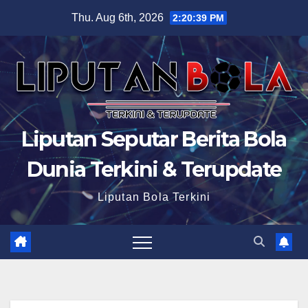
Skip
Thu. Aug 6th, 2026
2:20:40 PM
to
content
Liputan Seputar Berita Bola
Dunia Terkini & Terupdate
Liputan Bola Terkini