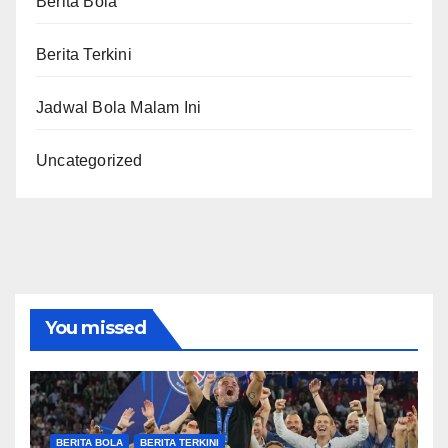
Berita Bola
Berita Terkini
Jadwal Bola Malam Ini
Uncategorized
You missed
BERITA BOLA
BERITA TERKINI