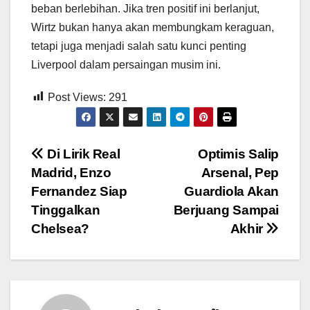
beban berlebihan. Jika tren positif ini berlanjut,
Wirtz bukan hanya akan membungkam keraguan,
tetapi juga menjadi salah satu kunci penting
Liverpool dalam persaingan musim ini.
Post Views:
291
Post
Di Lirik Real
Optimis Salip
Madrid, Enzo
Arsenal, Pep
navigation
Fernandez Siap
Guardiola Akan
Tinggalkan
Berjuang Sampai
Chelsea?
Akhir