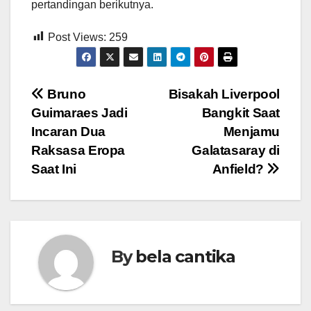
pertandingan berikutnya.
Post Views:
259
Post
Bruno
Bisakah Liverpool
Guimaraes Jadi
Bangkit Saat
navigation
Incaran Dua
Menjamu
Raksasa Eropa
Galatasaray di
Saat Ini
Anfield?
By
bela cantika