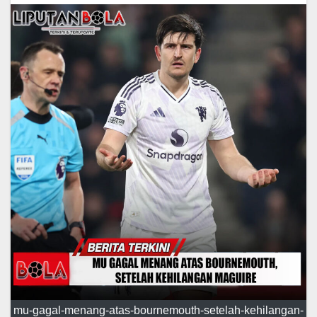
mu-gagal-menang-atas-bournemouth-setelah-kehilangan-