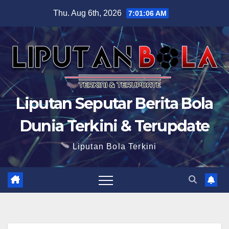
Skip
Thu. Aug 6th, 2026
7:01:07 AM
to
content
Liputan Seputar Berita Bola
Dunia Terkini & Terupdate
Liputan Bola Terkini