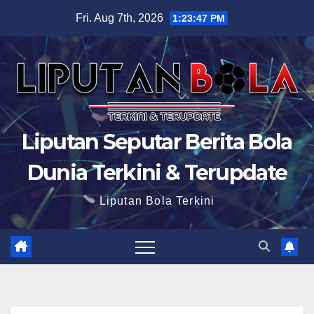
Skip
Fri. Aug 7th, 2026
1:23:48 PM
to
content
Liputan Seputar Berita Bola
Dunia Terkini & Terupdate
Liputan Bola Terkini