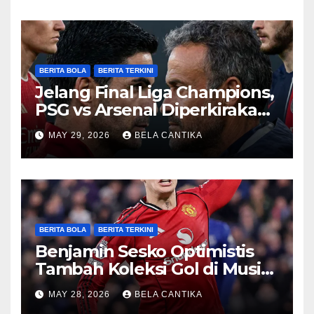
BERITA BOLA
BERITA TERKINI
Jelang Final Liga Champions,
PSG vs Arsenal Diperkirakan
Sengit
MAY 29, 2026
BELA CANTIKA
BERITA BOLA
BERITA TERKINI
Benjamin Sesko Optimistis
Tambah Koleksi Gol di Musim
2026/27
MAY 28, 2026
BELA CANTIKA