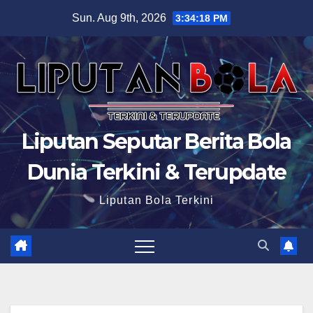
Skip
Sun. Aug 9th, 2026
3:34:19 PM
to
content
Liputan Seputar Berita Bola
Dunia Terkini & Terupdate
Liputan Bola Terkini