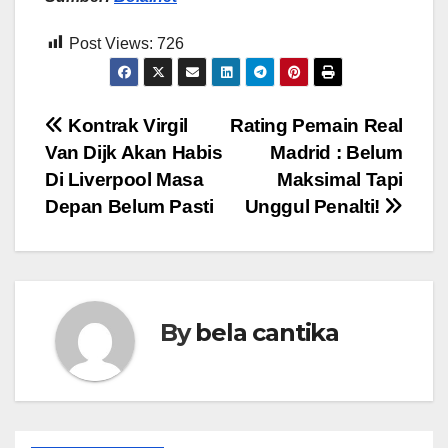
Post Views:
726
Post
Kontrak Virgil
Rating Pemain Real
Van Dijk Akan Habis
Madrid : Belum
navigation
Di Liverpool Masa
Maksimal Tapi
Depan Belum Pasti
Unggul Penalti!
By
bela cantika