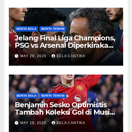
BERITA BOLA
BERITA TERKINI
Jelang Final Liga Champions,
PSG vs Arsenal Diperkirakan
Sengit
MAY 29, 2026
BELA CANTIKA
BERITA BOLA
BERITA TERKINI
Benjamin Sesko Optimistis
Tambah Koleksi Gol di Musim
2026/27
MAY 28, 2026
BELA CANTIKA