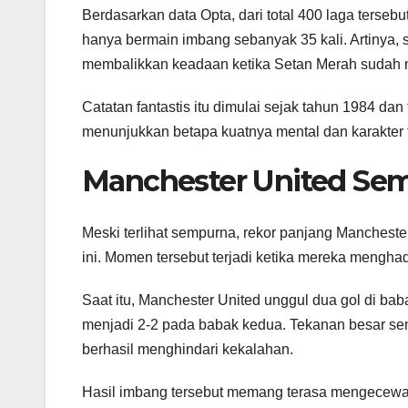
Berdasarkan data Opta, dari total 400 laga terse
hanya bermain imbang sebanyak 35 kali. Artinya, 
membalikkan keadaan ketika Setan Merah sudah m
Catatan fantastis itu dimulai sejak tahun 1984 da
menunjukkan betapa kuatnya mental dan karakter 
Manchester United Sem
Meski terlihat sempurna, rekor panjang Manches
ini. Momen tersebut terjadi ketika mereka menghada
Saat itu, Manchester United unggul dua gol di 
menjadi 2-2 pada babak kedua. Tekanan besar semp
berhasil menghindari kekalahan.
Hasil imbang tersebut memang terasa mengecewaka