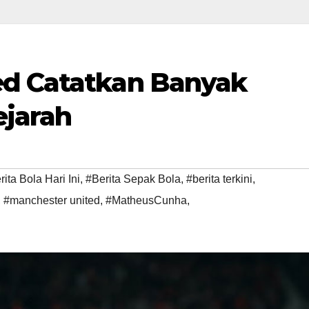
ed Catatkan Banyak
ejarah
rita Bola Hari Ini
,
#Berita Sepak Bola
,
#berita terkini
,
,
#manchester united
,
#MatheusCunha
,