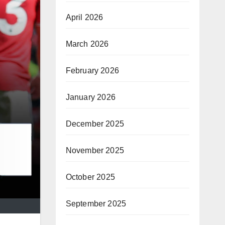
April 2026
March 2026
February 2026
January 2026
December 2025
November 2025
October 2025
September 2025