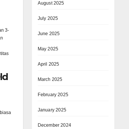
August 2025
July 2025
an 3-
June 2025
an
May 2025
itas
April 2025
ld
March 2025
February 2025
January 2025
 biasa
December 2024