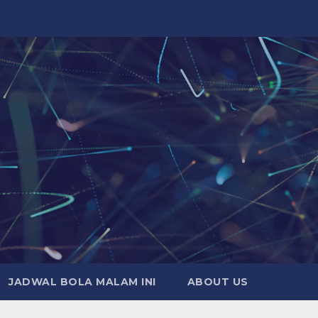
JADWAL BOLA MALAM INI
ABOUT US