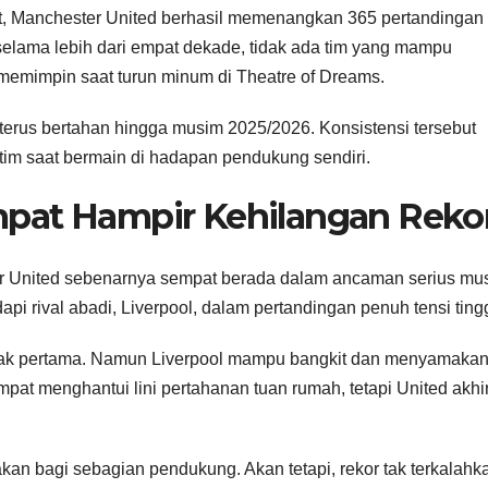
but, Manchester United berhasil memenangkan 365 pertandingan
selama lebih dari empat dekade, tidak ada tim yang mampu
emimpin saat turun minum di Theatre of Dreams.
n terus bertahan hingga musim 2025/2026. Konsistensi tersebut
tim saat bermain di hadapan pendukung sendiri.
pat Hampir Kehilangan Reko
ter United sebenarnya sempat berada dalam ancaman serius mu
pi rival abadi, Liverpool, dalam pertandingan penuh tensi tingg
babak pertama. Namun Liverpool mampu bangkit dan menyamakan
at menghantui lini pertahanan tuan rumah, tetapi United akhi
n bagi sebagian pendukung. Akan tetapi, rekor tak terkalahk