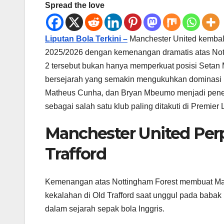
Spread the love
Liputan Bola Terkini –
Manchester United kembal
2025/2026 dengan kemenangan dramatis atas Notti
2 tersebut bukan hanya memperkuat posisi Setan 
bersejarah yang semakin mengukuhkan dominasi me
Matheus Cunha, dan Bryan Mbeumo menjadi pene
sebagai salah satu klub paling ditakuti di Premier
Manchester United Perp
Trafford
Kemenangan atas Nottingham Forest membuat Man
kekalahan di Old Trafford saat unggul pada babak p
dalam sejarah sepak bola Inggris.