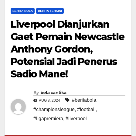
BERITA BOLA
BERITA TERKINI
Liverpool Dianjurkan
Gaet Pemain Newcastle
Anthony Gordon,
Potensial Jadi Penerus
Sadio Mane!
By
bela cantika
#beritabola
,
AUG 8, 2024
#championsleague
,
#football
,
#ligapremiera
,
#liverpool