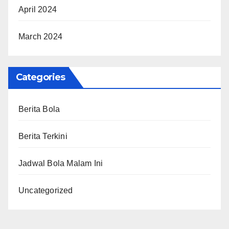
April 2024
March 2024
Categories
Berita Bola
Berita Terkini
Jadwal Bola Malam Ini
Uncategorized