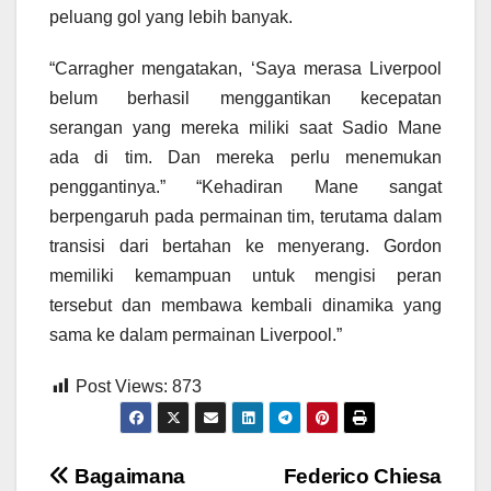
peluang gol yang lebih banyak.
“Carragher mengatakan, ‘Saya merasa Liverpool
belum berhasil menggantikan kecepatan
serangan yang mereka miliki saat Sadio Mane
ada di tim. Dan mereka perlu menemukan
penggantinya.” “Kehadiran Mane sangat
berpengaruh pada permainan tim, terutama dalam
transisi dari bertahan ke menyerang. Gordon
memiliki kemampuan untuk mengisi peran
tersebut dan membawa kembali dinamika yang
sama ke dalam permainan Liverpool.”
Post Views:
873
Post
Bagaimana
Federico Chiesa