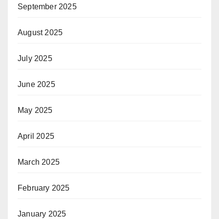
September 2025
August 2025
July 2025
June 2025
May 2025
April 2025
March 2025
February 2025
January 2025