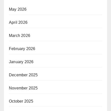
May 2026
April 2026
March 2026
February 2026
January 2026
December 2025
November 2025
October 2025