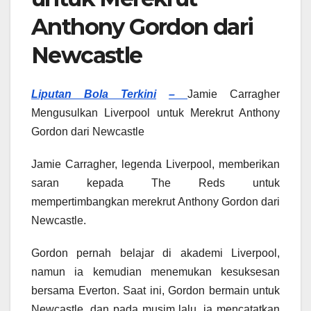
Anthony Gordon dari
Newcastle
Liputan Bola Terkini
–
Jamie Carragher
Mengusulkan Liverpool untuk Merekrut Anthony
Gordon dari Newcastle
Jamie Carragher, legenda Liverpool, memberikan
saran kepada The Reds untuk
mempertimbangkan merekrut Anthony Gordon dari
Newcastle.
Gordon pernah belajar di akademi Liverpool,
namun ia kemudian menemukan kesuksesan
bersama Everton. Saat ini, Gordon bermain untuk
Newcastle, dan pada musim lalu, ia mencatatkan