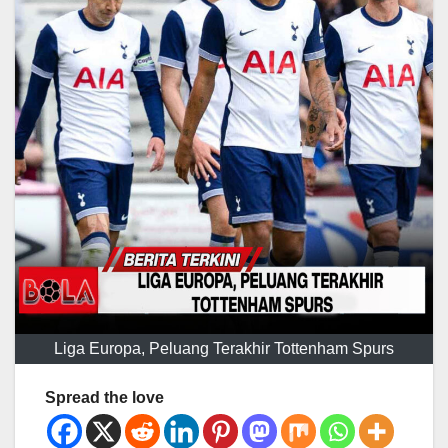
Liga Europa, Peluang Terakhir Tottenham Spurs
Spread the love