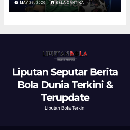
MAY 27, 2026
BELA CANTIKA
Liputan Seputar Berita
Bola Dunia Terkini &
Terupdate
Liputan Bola Terkini