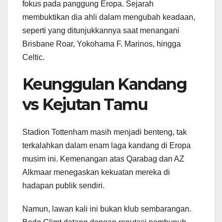
fokus pada panggung Eropa. Sejarah
membuktikan dia ahli dalam mengubah keadaan,
seperti yang ditunjukkannya saat menangani
Brisbane Roar, Yokohama F. Marinos, hingga
Celtic.
Keunggulan Kandang
vs Kejutan Tamu
Stadion Tottenham masih menjadi benteng, tak
terkalahkan dalam enam laga kandang di Eropa
musim ini. Kemenangan atas Qarabag dan AZ
Alkmaar menegaskan kekuatan mereka di
hadapan publik sendiri.
Namun, lawan kali ini bukan klub sembarangan.