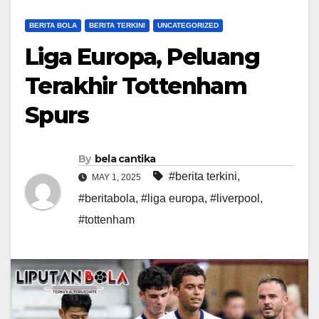
BERITA BOLA
BERITA TERKINI
UNCATEGORIZED
Liga Europa, Peluang
Terakhir Tottenham
Spurs
By
bela cantika
#berita terkini
,
MAY 1, 2025
#beritabola
,
#liga europa
,
#liverpool
,
#tottenham