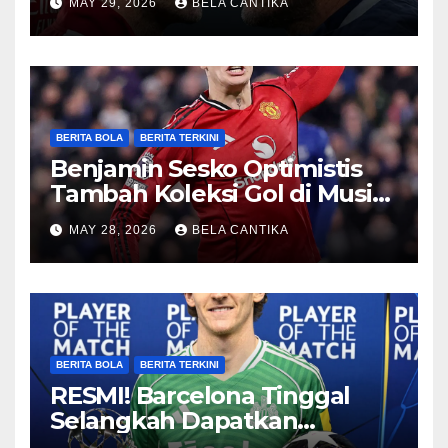
MAY 29, 2026
BELA CANTIKA
BERITA BOLA
BERITA TERKINI
Benjamin Sesko Optimistis
Tambah Koleksi Gol di Musim
2026/27
MAY 28, 2026
BELA CANTIKA
BERITA BOLA
BERITA TERKINI
RESMI! Barcelona Tinggal
Selangkah Dapatkan
Anthony Gordon