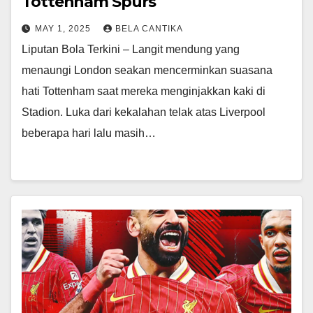
Tottenham Spurs
MAY 1, 2025
BELA CANTIKA
Liputan Bola Terkini – Langit mendung yang
menaungi London seakan mencerminkan suasana
hati Tottenham saat mereka menginjakkan kaki di
Stadion. Luka dari kekalahan telak atas Liverpool
beberapa hari lalu masih…