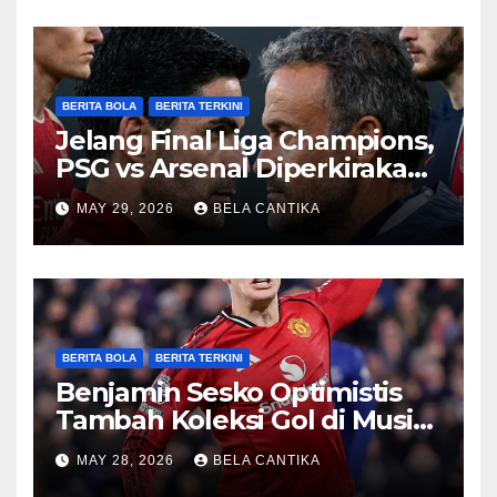
BERITA BOLA
BERITA TERKINI
Jelang Final Liga Champions,
PSG vs Arsenal Diperkirakan
Sengit
MAY 29, 2026
BELA CANTIKA
BERITA BOLA
BERITA TERKINI
Benjamin Sesko Optimistis
Tambah Koleksi Gol di Musim
2026/27
MAY 28, 2026
BELA CANTIKA