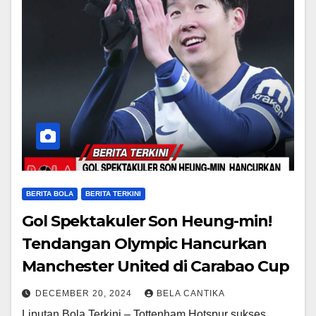
BERITA BOLA
BERITA TERKINI
Gol Spektakuler Son Heung-min!
Tendangan Olympic Hancurkan
Manchester United di Carabao Cup
DECEMBER 20, 2024
BELA CANTIKA
Liputan Bola Terkini – Tottenham Hotspur sukses