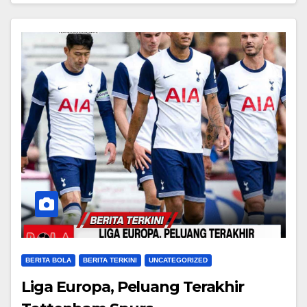
BERITA BOLA
BERITA TERKINI
UNCATEGORIZED
Liga Europa, Peluang Terakhir