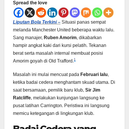
Spread the love
Liputan Bola Terkini –
Situasi panas sempat
melanda Manchester United beberapa waktu lalu.
Sang manajer,
Ruben Amorim
, dikabarkan
hampir angkat kaki dari kursi pelatih. Tekanan
berat serta masalah internal membuat posisi
1
Amorim goyah di Old Trafford.
Masalah ini mulai mencuat pada
Februari lalu
,
ketika badai cedera menghantam skuad utama. Di
saat bersamaan, pemilik baru klub,
Sir Jim
Ratcliffe
, melakukan kunjungan langsung ke
pusat latihan Carrington. Peristiwa ini langsung
memicu ketegangan di lingkungan klub.
Badai Cedera yang