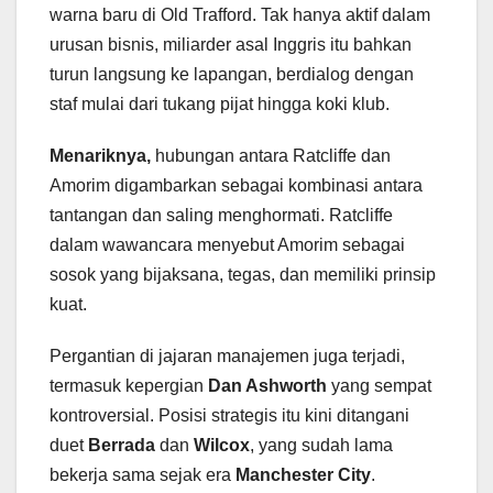
warna baru di Old Trafford. Tak hanya aktif dalam
urusan bisnis, miliarder asal Inggris itu bahkan
turun langsung ke lapangan, berdialog dengan
staf mulai dari tukang pijat hingga koki klub.
Menariknya,
hubungan antara Ratcliffe dan
Amorim digambarkan sebagai kombinasi antara
tantangan dan saling menghormati. Ratcliffe
dalam wawancara menyebut Amorim sebagai
sosok yang bijaksana, tegas, dan memiliki prinsip
kuat.
Pergantian di jajaran manajemen juga terjadi,
termasuk kepergian
Dan Ashworth
yang sempat
kontroversial. Posisi strategis itu kini ditangani
duet
Berrada
dan
Wilcox
, yang sudah lama
bekerja sama sejak era
Manchester City
.