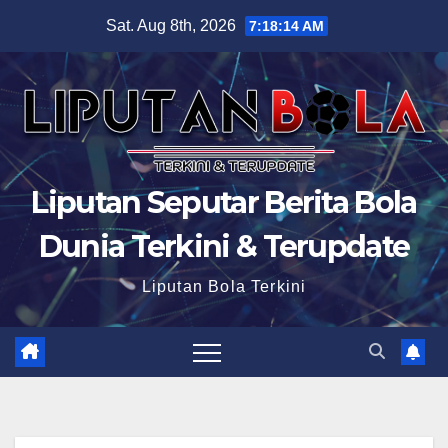
Skip
Sat. Aug 8th, 2026
7:18:15 AM
to
content
Liputan Seputar Berita Bola
Dunia Terkini & Terupdate
Liputan Bola Terkini