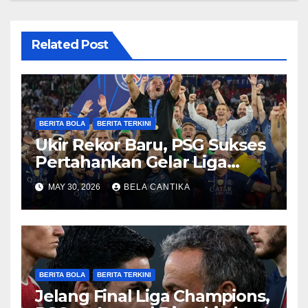
Related Post
BERITA BOLA
BERITA TERKINI
Ukir Rekor Baru, PSG Sukses
Pertahankan Gelar Liga
Champions
MAY 30, 2026
BELA CANTIKA
BERITA BOLA
BERITA TERKINI
Jelang Final Liga Champions,