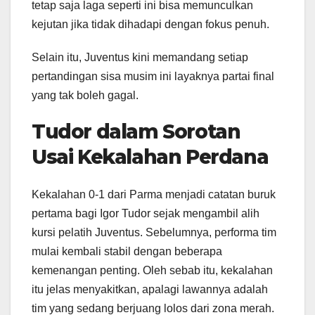
tetap saja laga seperti ini bisa memunculkan
kejutan jika tidak dihadapi dengan fokus penuh.
Selain itu, Juventus kini memandang setiap
pertandingan sisa musim ini layaknya partai final
yang tak boleh gagal.
Tudor dalam Sorotan
Usai Kekalahan Perdana
Kekalahan 0-1 dari Parma menjadi catatan buruk
pertama bagi Igor Tudor sejak mengambil alih
kursi pelatih Juventus. Sebelumnya, performa tim
mulai kembali stabil dengan beberapa
kemenangan penting. Oleh sebab itu, kekalahan
itu jelas menyakitkan, apalagi lawannya adalah
tim yang sedang berjuang lolos dari zona merah.