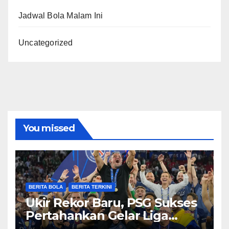
Jadwal Bola Malam Ini
Uncategorized
You missed
BERITA BOLA
BERITA TERKINI
Ukir Rekor Baru, PSG Sukses
Pertahankan Gelar Liga
Champions