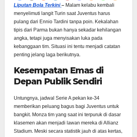
Liputan Bola Terkini
–
Malam kelabu kembali
menyelimuti langit Turin saat Juventus harus
pulang dari Ennio Tardini tanpa poin. Kekalahan
tipis dari Parma bukan hanya sekadar kehilangan
angka, tetapi juga menyisakan luka pada
kebanggaan tim. Situasi ini tentu menjadi catatan
penting jelang laga berikutnya.
Kesempatan Emas di
Depan Publik Sendiri
Untungnya, jadwal Serie A pekan ke-34
memberikan peluang bagus bagi Juventus untuk
bangkit. Monza tim yang saat ini terpuruk di dasar
klasemen akan menjadi lawan mereka di Allianz
Stadium. Meski secara statistik jauh di atas kertas,