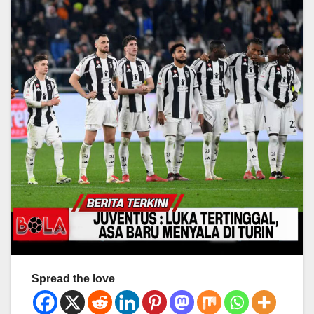
Spread the love