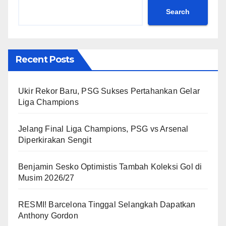
Search
Recent Posts
Ukir Rekor Baru, PSG Sukses Pertahankan Gelar
Liga Champions
Jelang Final Liga Champions, PSG vs Arsenal
Diperkirakan Sengit
Benjamin Sesko Optimistis Tambah Koleksi Gol di
Musim 2026/27
RESMI! Barcelona Tinggal Selangkah Dapatkan
Anthony Gordon