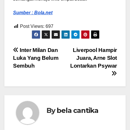
Sumber : Bola.net
Post Views:
697
Post
Inter Milan Dan
Liverpool Hampir
Luka Yang Belum
Juara, Arne Slot
navigation
Sembuh
Lontarkan Psywar
By
bela cantika