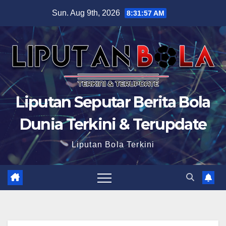
Skip
Sun. Aug 9th, 2026
8:31:58 AM
to
content
Liputan Seputar Berita Bola
Dunia Terkini & Terupdate
Liputan Bola Terkini