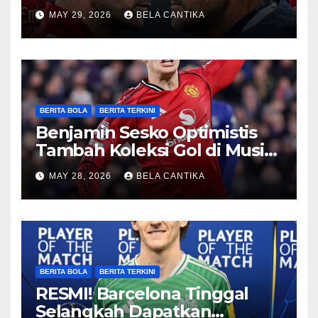
Sengit
MAY 29, 2026
BELA CANTIKA
BERITA BOLA
BERITA TERKINI
Benjamin Sesko Optimistis
Tambah Koleksi Gol di Musim
2026/27
MAY 28, 2026
BELA CANTIKA
BERITA BOLA
BERITA TERKINI
RESMI! Barcelona Tinggal
Selangkah Dapatkan