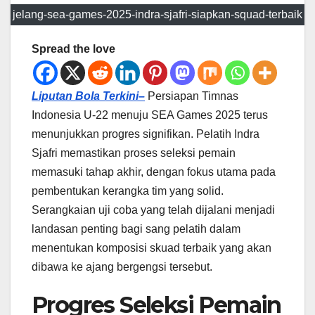
jelang-sea-games-2025-indra-sjafri-siapkan-squad-terbaik
Spread the love
Liputan Bola Terkini–
Persiapan Timnas
Indonesia U-22 menuju SEA Games 2025 terus
menunjukkan progres signifikan. Pelatih Indra
Sjafri memastikan proses seleksi pemain
memasuki tahap akhir, dengan fokus utama pada
pembentukan kerangka tim yang solid.
Serangkaian uji coba yang telah dijalani menjadi
landasan penting bagi sang pelatih dalam
menentukan komposisi skuad terbaik yang akan
dibawa ke ajang bergengsi tersebut.
Progres Seleksi Pemain