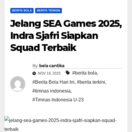
BERITA BOLA
BERITA TERKINI
Jelang SEA Games 2025,
Indra Sjafri Siapkan
Squad Terbaik
By
bela cantika
#berita bola
,
NOV 19, 2025
#Berita Bola Hari Ini
,
#berita terkini
,
#timnas indonesia
,
#Timnas Indonesia U-23