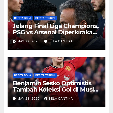
BERITA BOLA
BERITA TERKINI
Jelang Final Liga Champions,
PSG vs Arsenal Diperkirakan
Sengit
MAY 29, 2026
BELA CANTIKA
BERITA BOLA
BERITA TERKINI
Benjamin Sesko Optimistis
Tambah Koleksi Gol di Musim
2026/27
MAY 28, 2026
BELA CANTIKA