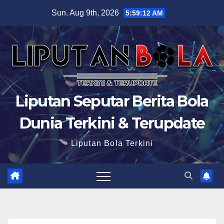
Skip
Sun. Aug 9th, 2026
5:59:13 AM
to
content
Liputan Seputar Berita Bola
Dunia Terkini & Terupdate
Liputan Bola Terkini