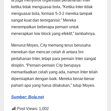
Ia juga menyoroti organisasi pertahanan Inter
ketika tidak menguasai bola. “Ketika Inter tidak
menguasai bola, formasi 5-3-2 mereka tampak
sangat kuat dan terorganisir.” Mereka
menempatkan beberapa pemain untuk
menerapkan low block yang efektif,” tambahnya.
Menurut Moyes, City memang terus berusaha
menekan dan mencari celah di antara lini
pertahanan Inter, tetapi para pemain Inter sangat
disiplin. “Pemain-pemain City berupaya
memanfaatkan celah yang ada, namun Inter telah
dipersiapkan dengan baik. Mereka benar-benar
paham apa yang harus dilakukan,” tutup Moyes.
Sumber:
Bola.net
Post Views:
1,002