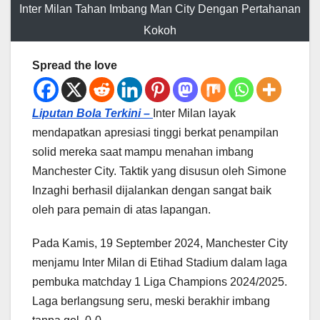
Inter Milan Tahan Imbang Man City Dengan Pertahanan
Kokoh
Spread the love
Liputan Bola Terkini –
Inter Milan layak
mendapatkan apresiasi tinggi berkat penampilan
solid mereka saat mampu menahan imbang
Manchester City. Taktik yang disusun oleh Simone
Inzaghi berhasil dijalankan dengan sangat baik
oleh para pemain di atas lapangan.
Pada Kamis, 19 September 2024, Manchester City
menjamu Inter Milan di Etihad Stadium dalam laga
pembuka matchday 1 Liga Champions 2024/2025.
Laga berlangsung seru, meski berakhir imbang