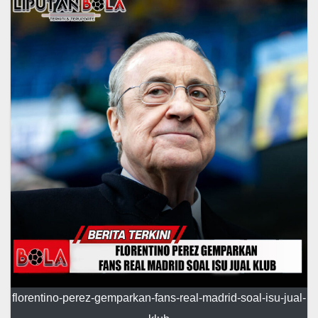
florentino-perez-gemparkan-fans-real-madrid-soal-isu-jual-