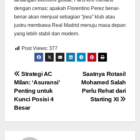
dengan cemas: apakah Florentino Perez benar-
benar akan menjual sebagian “jiwa” klub atau
justru membawa Real Madrid menuju masa depan
yang lebih stabil dan modern.
Post Views:
377
Post
Strategi AC
Saatnya Rotasi!
Milan: ‘Asuransi’
Mohamed Salah
navigation
Penting untuk
Perlu Rehat dari
Kunci Posisi 4
Starting XI
Besar