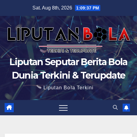
Skip
Sat. Aug 8th, 2026
1:09:38 PM
to
content
Liputan Seputar Berita Bola
Dunia Terkini & Terupdate
Liputan Bola Terkini