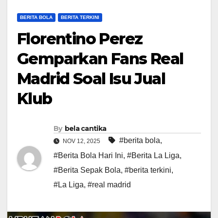
BERITA BOLA
BERITA TERKINI
Florentino Perez
Gemparkan Fans Real
Madrid Soal Isu Jual
Klub
By
bela cantika
#berita bola
,
NOV 12, 2025
#Berita Bola Hari Ini
,
#Berita La Liga
,
#Berita Sepak Bola
,
#berita terkini
,
#La Liga
,
#real madrid