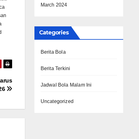
March 2024
aca
san
a
Categories
d
Berita Bola
Berita Terkini
Harus
Jadwal Bola Malam Ini
026
Uncategorized