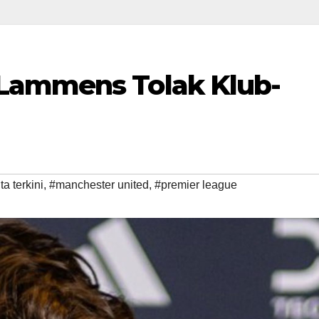
Lammens Tolak Klub-
ta terkini
,
#manchester united
,
#premier league