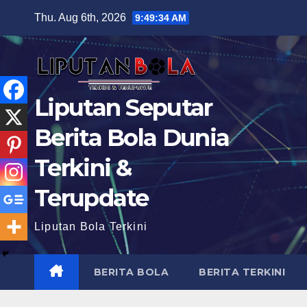
Skip
Thu. Aug 6th, 2026
9:49:36 AM
to
content
Liputan Seputar
Berita Bola Dunia
Terkini &
Terupdate
Liputan Bola Terkini
BERITA BOLA
BERITA TERKINI