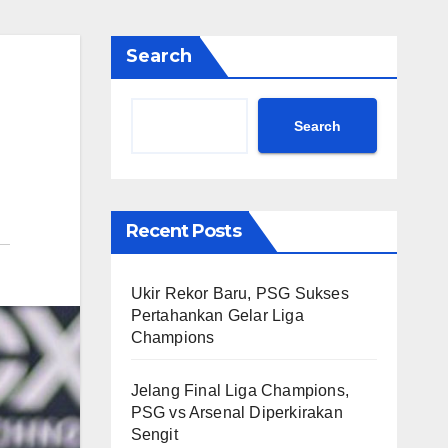
Search
Search
Recent Posts
Ukir Rekor Baru, PSG Sukses
Pertahankan Gelar Liga
Champions
Jelang Final Liga Champions,
PSG vs Arsenal Diperkirakan
Sengit