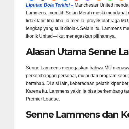
Liputan Bola Terkini –
Manchester United mendapa
Lammens, memilih Setan Merah meski mendapat min
tidak lahir tiba-tiba; ia menilai proyek olahraga 
lengkap yang sulit ditolak. Selain itu, Lammens 
ikonik United—ikut menegaskan pilihannya.
Alasan Utama Senne 
Senne Lammens menegaskan bahwa MU menawarkan
perkembangan personal, mulai dari program kebu
bertahap. Di sisi lain, keberadaan pelatih kiper b
Karena itu, Lammens yakin ia bisa berkembang tan
Premier League.
Senne Lammens dan Ke