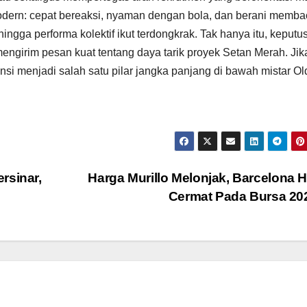
 modern: cepat bereaksi, nyaman dengan bola, dan berani memb
ehingga performa kolektif ikut terdongkrak. Tak hanya itu, keputu
girim pesan kuat tentang daya tarik proyek Setan Merah. Jik
si menjadi salah satu pilar jangka panjang di bawah mistar Ol
rsinar,
Harga Murillo Melonjak, Barcelona 
Cermat Pada Bursa 2