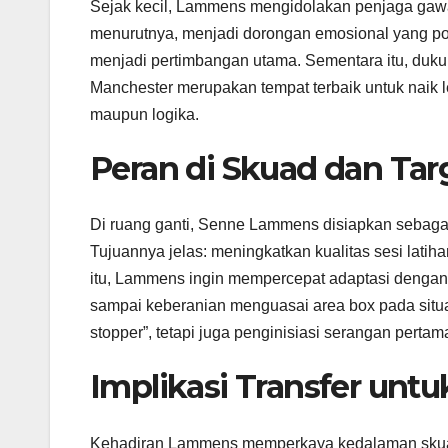
Sejak kecil, Lammens mengidolakan penjaga gawan
menurutnya, menjadi dorongan emosional yang positi
menjadi pertimbangan utama. Sementara itu, du
Manchester merupakan tempat terbaik untuk naik le
maupun logika.
Peran di Skuad dan Ta
Di ruang ganti, Senne Lammens disiapkan sebagai
Tujuannya jelas: meningkatkan kualitas sesi latiha
itu, Lammens ingin mempercepat adaptasi dengan ga
sampai keberanian menguasai area box pada situas
stopper”, tetapi juga penginisiasi serangan pertam
Implikasi Transfer unt
Kehadiran Lammens memperkaya kedalaman skuad