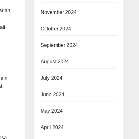
arian
November 2024
ati
October 2024
September 2024
August 2024
July 2024
lain
l,
June 2024
May 2024
April 2024
asa