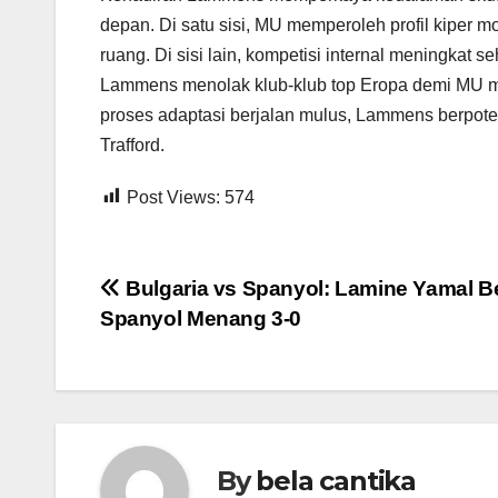
depan. Di satu sisi, MU memperoleh profil kiper
ruang. Di sisi lain, kompetisi internal meningkat s
Lammens menolak klub-klub top Eropa demi MU men
proses adaptasi berjalan mulus, Lammens berpoten
Trafford.
Post Views:
574
Post
Bulgaria vs Spanyol: Lamine Yamal Be
Spanyol Menang 3-0
navigation
By
bela cantika