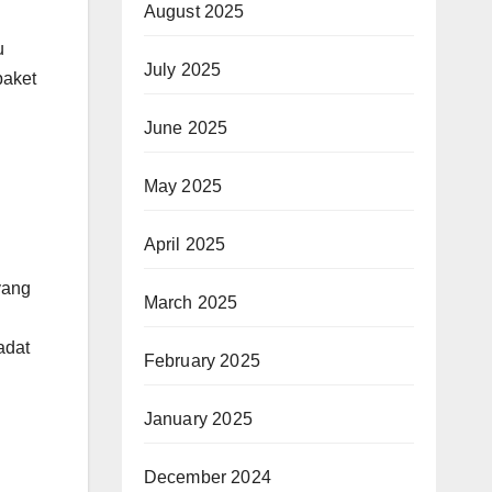
August 2025
u
July 2025
paket
June 2025
May 2025
April 2025
yang
March 2025
adat
February 2025
January 2025
December 2024