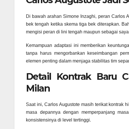
Di bawah arahan Simone Inzaghi, peran Carlos A
bek tengah ketika skema tiga bek diterapkan. Bah
mengisi peran di lini tengah maupun sebagai say
Kemampuan adaptasi ini memberikan keuntungan b
tanpa harus mengorbankan keseimbangan perm
elemen penting dalam menjaga stabilitas tim sep
Detail Kontrak Baru C
Milan
Saat ini, Carlos Augustote masih terikat kontra
masa depannya dengan memperpanjang masa ba
konsistensinya di level tertinggi.