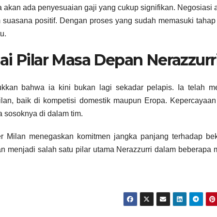
a akan ada penyesuaian gaji yang cukup signifikan. Negosiasi 
m suasana positif. Dengan proses yang sudah memasuki tahap 
u.
ai Pilar Masa Depan Nerazzurr
kan bahwa ia kini bukan lagi sekadar pelapis. Ia telah me
Milan, baik di kompetisi domestik maupun Eropa. Kepercayaa
 sosoknya di dalam tim.
er Milan menegaskan komitmen jangka panjang terhadap bek
kan menjadi salah satu pilar utama Nerazzurri dalam beberapa