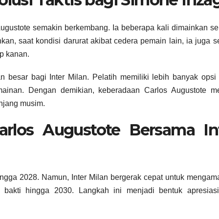
ugustote semakin berkembang. Ia beberapa kali dimainkan s
kan, saat kondisi darurat akibat cedera pemain lain, ia juga 
ap kanan.
esar bagi Inter Milan. Pelatih memiliki lebih banyak opsi 
ainan. Dengan demikian, keberadaan Carlos Augustote me
anjang musim.
arlos Augustote Bersama In
k hingga 2028. Namun, Inter Milan bergerak cepat untuk menga
kti hingga 2030. Langkah ini menjadi bentuk apresiasi