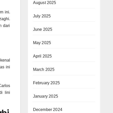
August 2025
m ini.
July 2025
zaghi.
n dari
June 2025
May 2025
April 2025
kenal
as ini
March 2025
February 2025
arlos
i lini
January 2025
December 2024
ghi