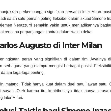
unjukkan perkembangan signifikan bersama Inter Milan musi
jadi salah satu pemain paling fleksibel dalam skuad Simone In
ajemen Nerazzurri semakin yakin untuk menjadikannya bagia
at rencana perpanjangan kontrak dalam waktu dekat.
los Augusto di Inter Milan
ningkatan peran yang signifikan di dalam tim. Awalnya di
in serbaguna yang mampu mengisi berbagai posisi. Fleksibilit
dalam laga-laga penting.
in matang. Tidak hanya kuat dalam duel satu lawan satu, C
 sayap. Oleh karena itu, kontribusinya tidak hanya terasa d
g Inter Milan.
olusi Taktis bagi Simone Inza