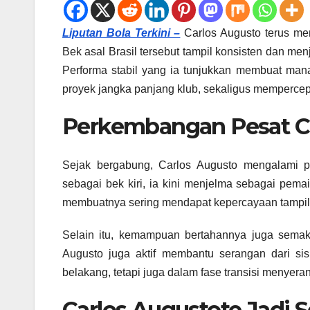
Liputan Bola Terkini –
Carlos Augusto terus men
Bek asal Brasil tersebut tampil konsisten dan men
Performa stabil yang ia tunjukkan membuat man
proyek jangka panjang klub, sekaligus mempercep
Perkembangan Pesat Car
Sejak bergabung, Carlos Augusto mengalami pe
sebagai bek kiri, ia kini menjelma sebagai pema
membuatnya sering mendapat kepercayaan tampil 
Selain itu, kemampuan bertahannya juga semak
Augusto juga aktif membantu serangan dari sisi
belakang, tetapi juga dalam fase transisi menyeran
Carlos Augustote Jadi S