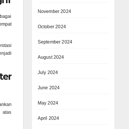
November 2024
ebagai
sempat
October 2024
September 2024
rotasi
njadi
August 2024
July 2024
ter
June 2024
May 2024
mankan
 atas
April 2024