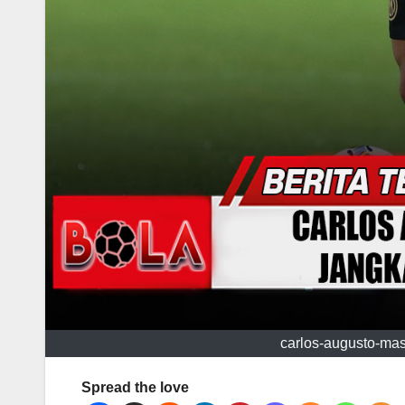
carlos-augusto-mas
Spread the love