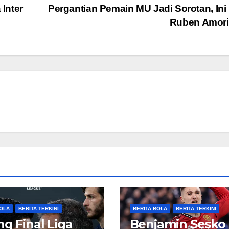
Inter
Pergantian Pemain MU Jadi Sorotan, Ini
Ruben Amor
BOLA
BERITA TERKINI
BERITA BOLA
BERITA TERKINI
ng Final Liga
Benjamin Sesko