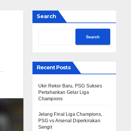
Search
Search
Recent Posts
Ukir Rekor Baru, PSG Sukses
Pertahankan Gelar Liga
Champions
Jelang Final Liga Champions,
PSG vs Arsenal Diperkirakan
Sengit