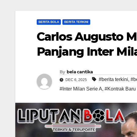
BERITA BOLA
BERITA TERKINI
Carlos Augusto 
Panjang Inter Mil
By
bela cantika
#berita terkini
,
#b
DEC 6, 2025
#Inter Milan Serie A
,
#Kontrak Baru