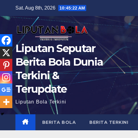
Skip
Sat. Aug 8th, 2026
10:45:23 AM
to
content
Liputan Seputar
Berita Bola Dunia
Terkini &
Terupdate
Liputan Bola Terkini
BERITA BOLA
BERITA TERKINI