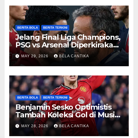
BERITA BOLA
BERITA TERKINI
Jelang Final Liga Champions,
PSG vs Arsenal Diperkirakan
Sengit
MAY 29, 2026
BELA CANTIKA
BERITA BOLA
BERITA TERKINI
Benjamin Sesko Optimistis
Tambah Koleksi Gol di Musim
2026/27
MAY 28, 2026
BELA CANTIKA