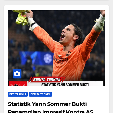
BERITA BOLA
BERITA TERKINI
Statistik Yann Sommer Bukti
Penampilan Impresif Kontra AS