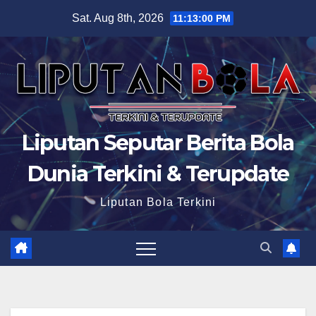
Skip
Sat. Aug 8th, 2026
11:13:01 PM
to
content
Liputan Seputar Berita Bola
Dunia Terkini & Terupdate
Liputan Bola Terkini