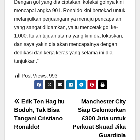
Dengan gol yang dia ciptakan, koleksi golnya kini
mencapai angka 901. Ronaldo kini bertekad untuk
melanjutkan perjuangannya menuju pencapaian
yang sangat diidamkan, yaitu mencetak gol ke-
1.000. Itulah tujuan utama yang kini dia fokuskan,
dan saya yakin dia akan mencapainya dengan
dedikasi dan kerja keras yang selama ini dia
tunjukkan.”
Post Views:
993
Post
Erik Ten Hag Itu
Manchester City
Bodoh, Tak Bisa
Siap Gelontorkan
navigation
Tangani Cristiano
£300 Juta untuk
Ronaldo!
Perkuat Skuad Jika
Guardiola