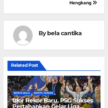
Hengkang
By
bela cantika
Related Post
BERITA BOLA
BERITA TERKINI
Ukir Rekor Baru, PSG Sukses
Pertahankan Gelar Liga