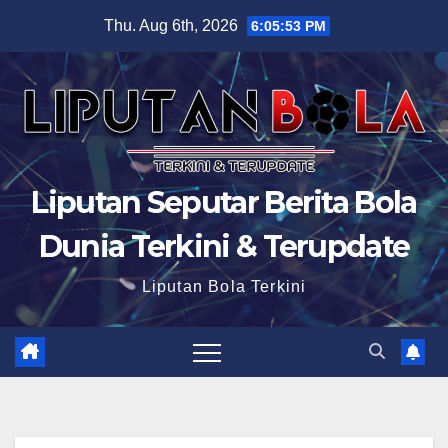
Skip
Thu. Aug 6th, 2026
6:05:54 PM
to
content
Liputan Seputar Berita Bola
Dunia Terkini & Terupdate
Liputan Bola Terkini