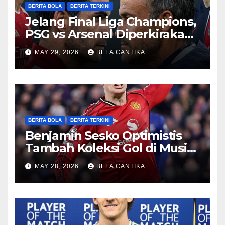
BERITA BOLA
BERITA TERKINI
Jelang Final Liga Champions,
PSG vs Arsenal Diperkirakan
Sengit
MAY 29, 2026
BELA CANTIKA
BERITA BOLA
BERITA TERKINI
Benjamin Sesko Optimistis
Tambah Koleksi Gol di Musim
2026/27
MAY 28, 2026
BELA CANTIKA