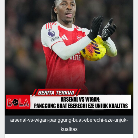
arsenal-vs-wigan-panggung-buat-eberechi-eze-unjuk-
kualitas