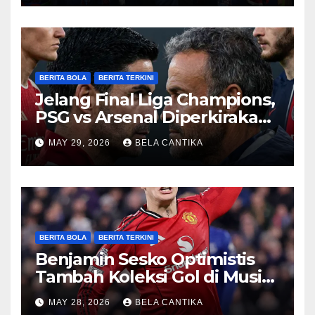
BERITA BOLA
BERITA TERKINI
Jelang Final Liga Champions,
PSG vs Arsenal Diperkirakan
Sengit
MAY 29, 2026
BELA CANTIKA
BERITA BOLA
BERITA TERKINI
Benjamin Sesko Optimistis
Tambah Koleksi Gol di Musim
2026/27
MAY 28, 2026
BELA CANTIKA