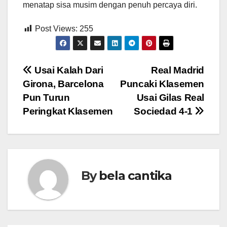
menatap sisa musim dengan penuh percaya diri.
Post Views:
255
Post
Usai Kalah Dari
Real Madrid
Girona, Barcelona
Puncaki Klasemen
navigation
Pun Turun
Usai Gilas Real
Peringkat Klasemen
Sociedad 4-1
By
bela cantika