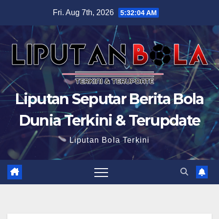
Skip
Fri. Aug 7th, 2026
5:32:04 AM
to
content
Liputan Seputar Berita Bola
Dunia Terkini & Terupdate
Liputan Bola Terkini