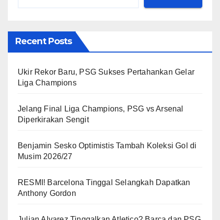
Recent Posts
Ukir Rekor Baru, PSG Sukses Pertahankan Gelar
Liga Champions
Jelang Final Liga Champions, PSG vs Arsenal
Diperkirakan Sengit
Benjamin Sesko Optimistis Tambah Koleksi Gol di
Musim 2026/27
RESMI! Barcelona Tinggal Selangkah Dapatkan
Anthony Gordon
Julian Alvarez Tinggalkan Atletico? Barca dan PSG