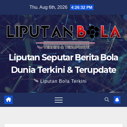
Skip
Thu. Aug 6th, 2026
4:26:33 PM
to
content
Liputan Seputar Berita Bola
Dunia Terkini & Terupdate
Liputan Bola Terkini