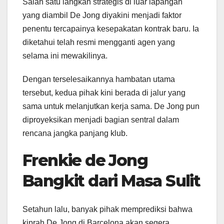
Salah satu langkah strategis di luar lapangan
yang diambil De Jong diyakini menjadi faktor
penentu tercapainya kesepakatan kontrak baru. Ia
diketahui telah resmi mengganti agen yang
selama ini mewakilinya.
Dengan terselesaikannya hambatan utama
tersebut, kedua pihak kini berada di jalur yang
sama untuk melanjutkan kerja sama. De Jong pun
diproyeksikan menjadi bagian sentral dalam
rencana jangka panjang klub.
Frenkie de Jong
Bangkit dari Masa Sulit
Setahun lalu, banyak pihak memprediksi bahwa
kiprah De Jong di Barcelona akan segera