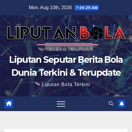
Skip
Mon. Aug 10th, 2026
7:04:26 AM
to
content
Liputan Seputar Berita Bola
Dunia Terkini & Terupdate
Liputan Bola Terkini