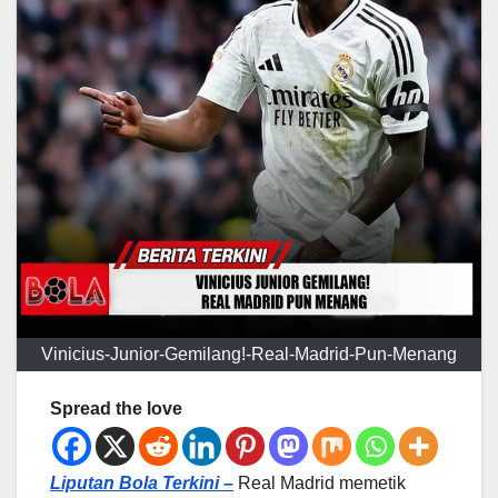
Vinicius-Junior-Gemilang!-Real-Madrid-Pun-Menang
Spread the love
Liputan Bola Terkini –
Real Madrid memetik