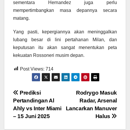
sementara Hernandez juga perlu
mempertimbangkan masa depannya secara
matang.
Yang pasti, kepergiannya akan meninggalkan
lubang besar di lini pertahanan Milan, dan
keputusan itu akan sangat menentukan peta
kekuatan Rossoneri musim depan.
Post Views:
714
Post
Prediksi
Rodrygo Masuk
Pertandingan Al
Radar, Arsenal
navigation
Ahly vs Inter Miami
Lancarkan Manuver
– 15 Juni 2025
Halus