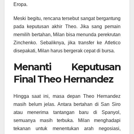
Eropa.
Meski begitu, rencana tersebut sangat bergantung
pada keputusan akhir Theo. Jika sang pemain
memilih bertahan, Milan bisa menunda perekrutan
Zinchenko. Sebaliknya, jika transfer ke Atletico
disepakati, Milan harus bergerak cepat di bursa.
Menanti Keputusan
Final Theo Hernandez
Hingga saat ini, masa depan Theo Hernandez
masih belum jelas. Antara bertahan di San Siro
atau menerima tantangan baru di Spanyol,
semuanya masih terbuka. Milan menghadapi
tekanan untuk menentukan arah negosiasi,