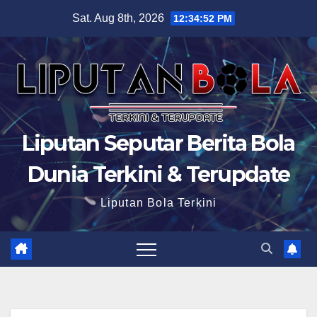
Skip
Sat. Aug 8th, 2026
12:34:53 PM
to
content
Liputan Seputar Berita Bola
Dunia Terkini & Terupdate
Liputan Bola Terkini