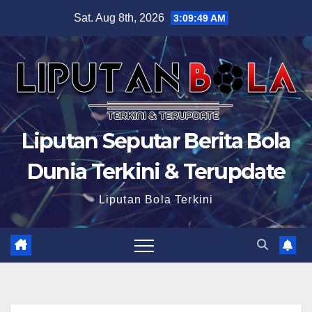
Skip
Sat. Aug 8th, 2026
3:09:51 AM
to
content
Liputan Seputar Berita Bola
Dunia Terkini & Terupdate
Liputan Bola Terkini