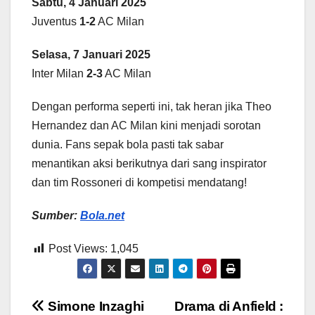
Sabtu, 4 Januari 2025
Juventus
1-2
AC Milan
Selasa, 7 Januari 2025
Inter Milan
2-3
AC Milan
Dengan performa seperti ini, tak heran jika Theo
Hernandez dan AC Milan kini menjadi sorotan
dunia. Fans sepak bola pasti tak sabar
menantikan aksi berikutnya dari sang inspirator
dan tim Rossoneri di kompetisi mendatang!
Sumber:
Bola.net
Post Views:
1,045
Post
Simone Inzaghi
Drama di Anfield :