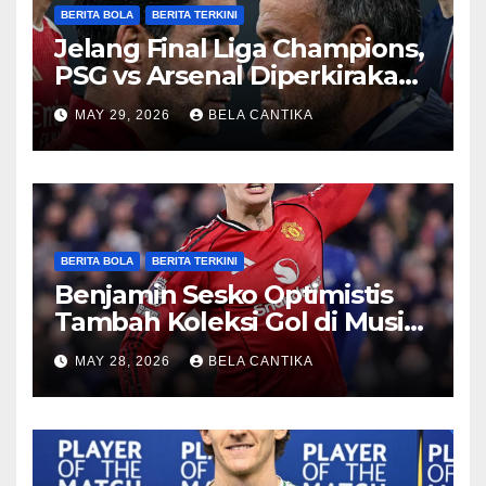
BERITA BOLA
BERITA TERKINI
Jelang Final Liga Champions,
PSG vs Arsenal Diperkirakan
Sengit
MAY 29, 2026
BELA CANTIKA
BERITA BOLA
BERITA TERKINI
Benjamin Sesko Optimistis
Tambah Koleksi Gol di Musim
2026/27
MAY 28, 2026
BELA CANTIKA