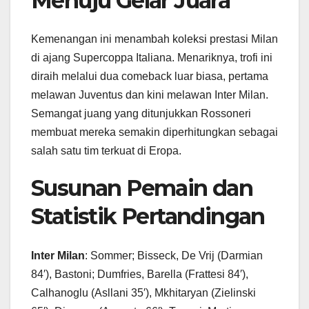
Menuju Gelar Juara
Kemenangan ini menambah koleksi prestasi Milan
di ajang Supercoppa Italiana. Menariknya, trofi ini
diraih melalui dua comeback luar biasa, pertama
melawan Juventus dan kini melawan Inter Milan.
Semangat juang yang ditunjukkan Rossoneri
membuat mereka semakin diperhitungkan sebagai
salah satu tim terkuat di Eropa.
Susunan Pemain dan
Statistik Pertandingan
Inter Milan
: Sommer; Bisseck, De Vrij (Darmian
84′), Bastoni; Dumfries, Barella (Frattesi 84′),
Calhanoglu (Asllani 35′), Mkhitaryan (Zielinski