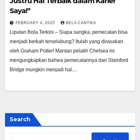
Justru Hal Terbaik dalam Karier
Saya!”
FEBRUARY 4, 2025
BELA CANTIKA
Liputan Bola Terkini – Siapa sangka, pemecatan bisa
menjadi berkah terselubung? Itulah yang dirasakan
oleh Graham Potter! Mantan pelatih Chelsea ini
mengungkapkan bahwa pemecatannya dari Stamford
Bridge mungkin menjadi hal…
Search