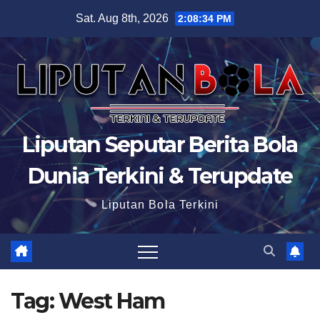
Skip
Sat. Aug 8th, 2026
2:08:35 PM
to
content
Liputan Seputar Berita Bola
Dunia Terkini & Terupdate
Liputan Bola Terkini
Tag:
West Ham