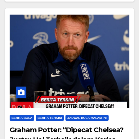
BERITA BOLA
BERITA TERKINI
JADWAL BOLA MALAM INI
Graham Potter: “Dipecat Chelsea?