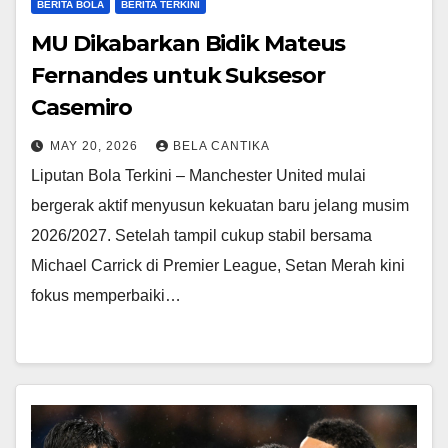
BERITA BOLA
BERITA TERKINI
MU Dikabarkan Bidik Mateus
Fernandes untuk Suksesor
Casemiro
MAY 20, 2026
BELA CANTIKA
Liputan Bola Terkini – Manchester United mulai
bergerak aktif menyusun kekuatan baru jelang musim
2026/2027. Setelah tampil cukup stabil bersama
Michael Carrick di Premier League, Setan Merah kini
fokus memperbaiki…