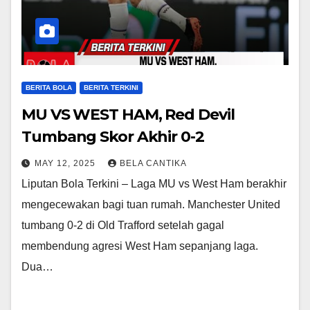
BERITA BOLA
BERITA TERKINI
MU VS WEST HAM, Red Devil
Tumbang Skor Akhir 0-2
MAY 12, 2025
BELA CANTIKA
Liputan Bola Terkini – Laga MU vs West Ham berakhir
mengecewakan bagi tuan rumah. Manchester United
tumbang 0-2 di Old Trafford setelah gagal
membendung agresi West Ham sepanjang laga.
Dua…