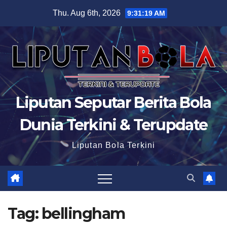
Skip
Thu. Aug 6th, 2026
9:31:20 AM
to
content
Liputan Seputar Berita Bola
Dunia Terkini & Terupdate
Liputan Bola Terkini
Tag:
bellingham