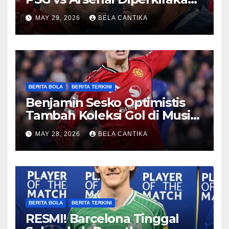
Sengit
MAY 29, 2026
BELA CANTIKA
BERITA BOLA
BERITA TERKINI
Benjamin Sesko Optimistis
Tambah Koleksi Gol di Musim
2026/27
MAY 28, 2026
BELA CANTIKA
BERITA BOLA
BERITA TERKINI
RESMI! Barcelona Tinggal