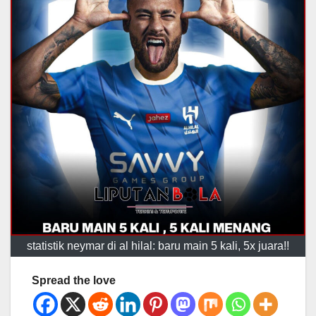
statistik neymar di al hilal: baru main 5 kali, 5x juara!!
Spread the love