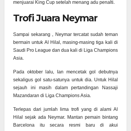
menjuarai King Cup setelah menang adu penalti.
Trofi Juara Neymar
Sampai sekarang , Neymar tercatat sudah teman
bermain untuk Al Hilal, masing-masing tiga kali di
Saudi Pro League dan dua kali di Liga Champions
Asia.
Pada oktober lalu, Ian mencetak gol debutnya
sekaligus gol satu-satunya untuk dia. Untuk Hilal
sejauh ini masih dalam pertandingan Nassaji
Mazandaran di Liga Champions Asia.
Terlepas dari jumlah lima trofi yang di alami Al
Hilal sejak ada Neymar. Mantan pemain bintang
Barcelona itu secara resmi baru di akui