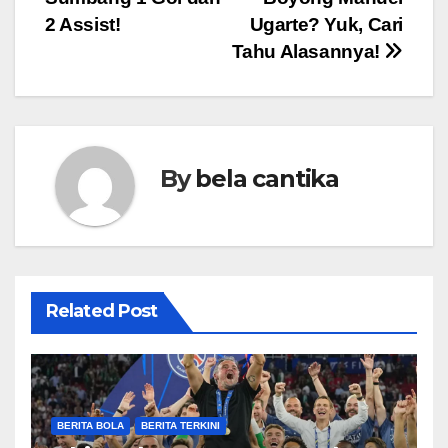
2 Assist!
Ugarte? Yuk, Cari
Tahu Alasannya!
By
bela cantika
Related Post
BERITA BOLA
BERITA TERKINI