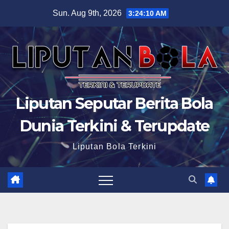
Skip
Sun. Aug 9th, 2026
3:24:11 AM
to
content
Liputan Seputar Berita Bola
Dunia Terkini & Terupdate
Liputan Bola Terkini